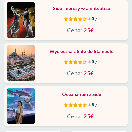
Side imprezy w amfiteatrze
4.0
/ 5
Cena:
25€
Wycieczka z Side do Stambułu
4.0
/ 5
Cena:
25€
Oceanarium z Side
4.8
/ 4
Cena:
25€