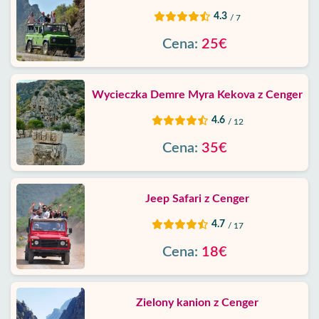
4.3
/ 7
Cena:
25€
Wycieczka Demre Myra Kekova z Cenger
4.6
/ 12
Cena:
35€
Jeep Safari z Cenger
4.7
/ 17
Cena:
18€
Zielony kanion z Cenger