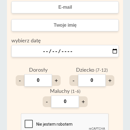
wybierz datę
Dorosły
Dziecko
(7-12)
-
+
-
+
Maluchy
(1-6)
-
+