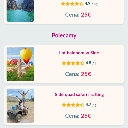
4.9
/ 42
Cena:
25€
Polecamy
Lot balonem w Side
4.8
/ 5
Cena:
25€
Side quad safari i rafting
4.7
/ 3
Cena:
25€