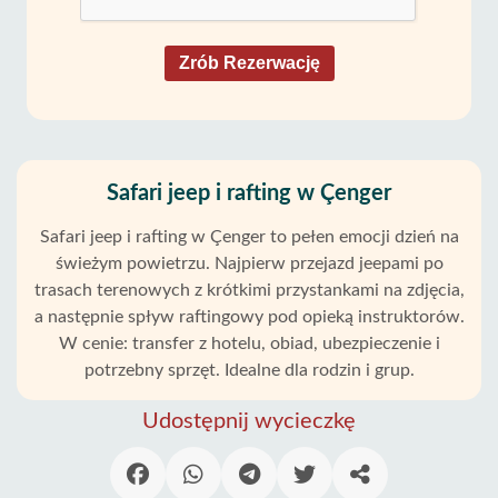
Zrób Rezerwację
Safari jeep i rafting w Çenger
Safari jeep i rafting w Çenger to pełen emocji dzień na
świeżym powietrzu. Najpierw przejazd jeepami po
trasach terenowych z krótkimi przystankami na zdjęcia,
a następnie spływ raftingowy pod opieką instruktorów.
W cenie: transfer z hotelu, obiad, ubezpieczenie i
potrzebny sprzęt. Idealne dla rodzin i grup.
Udostępnij wycieczkę