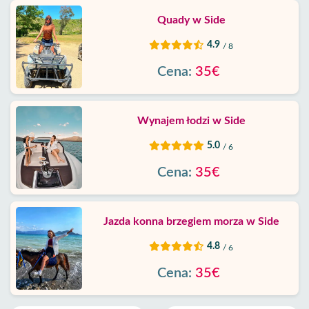
Quady w Side
4.9
/ 8
Cena:
35€
Wynajem łodzi w Side
5.0
/ 6
Cena:
35€
Jazda konna brzegiem morza w Side
4.8
/ 6
Cena:
35€