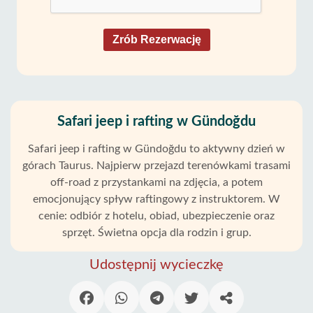
Zrób Rezerwację
Safari jeep i rafting w Gündoğdu
Safari jeep i rafting w Gündoğdu to aktywny dzień w
górach Taurus. Najpierw przejazd terenówkami trasami
off-road z przystankami na zdjęcia, a potem
emocjonujący spływ raftingowy z instruktorem. W
cenie: odbiór z hotelu, obiad, ubezpieczenie oraz
sprzęt. Świetna opcja dla rodzin i grup.
Udostępnij wycieczkę