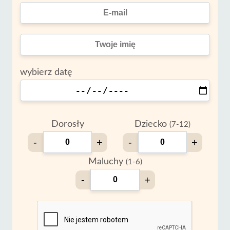
wybierz datę
Dorosły
Dziecko
(7-12)
-
+
-
+
Maluchy
(1-6)
-
+