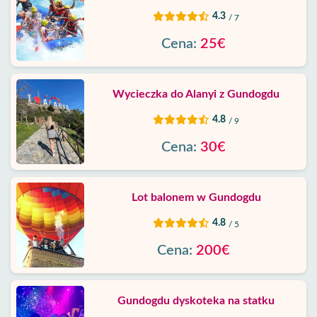
4.3
/ 7
Cena:
25€
Wycieczka do Alanyi z Gundogdu
4.8
/ 9
Cena:
30€
Lot balonem w Gundogdu
4.8
/ 5
Cena:
200€
Gundogdu dyskoteka na statku