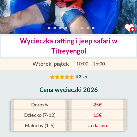
Wycieczka rafting i jeep safari w
Titreyengol
Wtorek, piątek
10:00 - 16:00
4.3
/ 7
Cena wycieczki 2026
Dorosły
25€
Dziecko (7-12)
15€
Maluchy (1-6)
za darmo