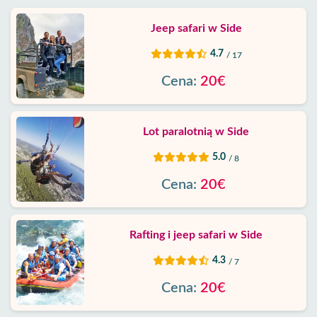
Jeep safari w Side
4.7
/ 17
Cena:
20€
Lot paralotnią w Side
5.0
/ 8
Cena:
20€
Rafting i jeep safari w Side
4.3
/ 7
Cena:
20€