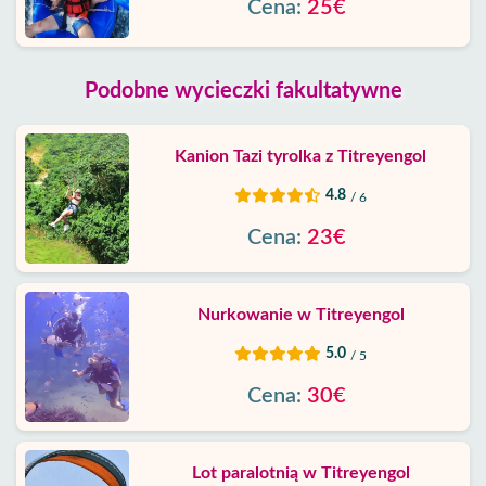
Cena:
25€
Podobne wycieczki fakultatywne
Kanion Tazi tyrolka z Titreyengol
4.8
/ 6
Cena:
23€
Nurkowanie w Titreyengol
5.0
/ 5
Cena:
30€
Lot paralotnią w Titreyengol