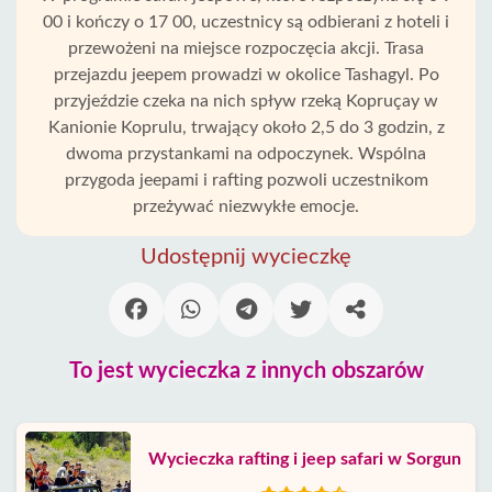
00 i kończy o 17 00, uczestnicy są odbierani z hoteli i
przewożeni na miejsce rozpoczęcia akcji. Trasa
przejazdu jeepem prowadzi w okolice Tashagyl. Po
przyjeździe czeka na nich spływ rzeką Kopruçay w
Kanionie Koprulu, trwający około 2,5 do 3 godzin, z
dwoma przystankami na odpoczynek. Wspólna
przygoda jeepami i rafting pozwoli uczestnikom
przeżywać niezwykłe emocje.
Udostępnij wycieczkę
To jest wycieczka z innych obszarów
Wycieczka rafting i jeep safari w Sorgun