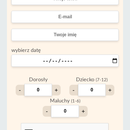
wybierz datę
Dorosły
Dziecko
(7-12)
-
+
-
+
Maluchy
(1-6)
-
+