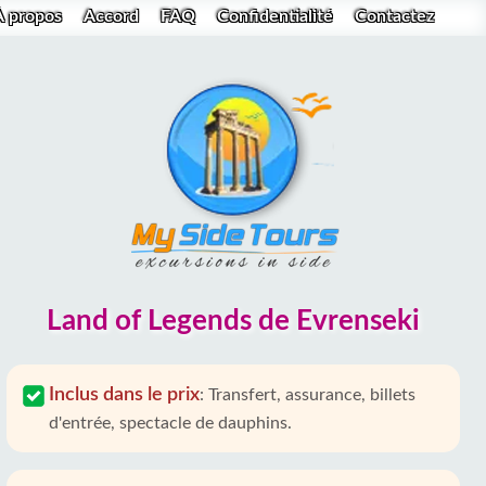
À propos
Accord
FAQ
Confidentialité
Contactez
Land of Legends de Evrenseki
Inclus dans le prix
:
Transfert, assurance, billets
d'entrée, spectacle de dauphins.