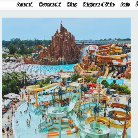
Accueil
Evrenseki
Blog
Régions d'Side
Avis