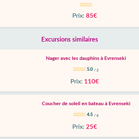
Prix:
85€
Excursions similaires
Nager avec les dauphins à Evrenseki
5.0
/ 2
Prix:
110€
Coucher de soleil en bateau à Evrenseki
4.5
/ 6
Prix:
25€