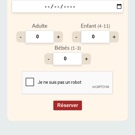
Adulte
Enfant
(4-11)
-
+
-
+
Bébés
(1-3)
-
+
Réserver