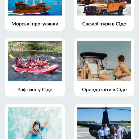
Морські прогулянки
Сафарі-тури в Сіде
Рафтинг у Сіде
Оренда яхти в Сіде