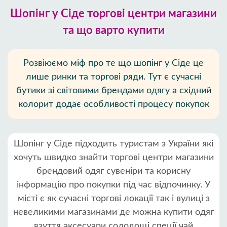
Шопінг у Сіде торгові центри магазини
та що варто купити
Розвіюємо міф про те що шопінг у Сіде це
лише ринки та торгові ряди. Тут є сучасні
бутики зі світовими брендами одягу а східний
колорит додає особливості процесу покупок
Шопінг у Сіде підходить туристам з України які
хочуть швидко знайти торгові центри магазини
брендовий одяг сувеніри та корисну
інформацію про покупки під час відпочинку. У
місті є як сучасні торгові локації так і вулиці з
невеликими магазинами де можна купити одяг
взуття аксесуари солодощі спеції чай