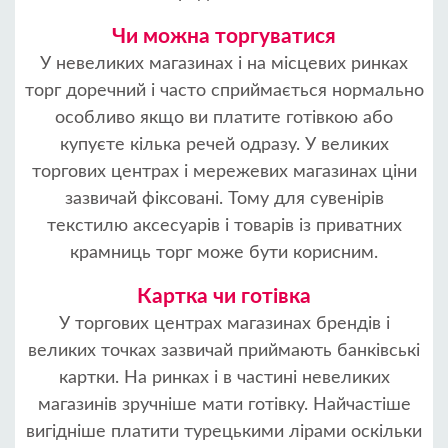
Чи можна торгуватися
У невеликих магазинах і на місцевих ринках
торг доречний і часто сприймається нормально
особливо якщо ви платите готівкою або
купуєте кілька речей одразу. У великих
торгових центрах і мережевих магазинах ціни
зазвичай фіксовані. Тому для сувенірів
текстилю аксесуарів і товарів із приватних
крамниць торг може бути корисним.
Картка чи готівка
У торгових центрах магазинах брендів і
великих точках зазвичай приймають банківські
картки. На ринках і в частині невеликих
магазинів зручніше мати готівку. Найчастіше
вигідніше платити турецькими лірами оскільки