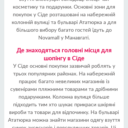
косметику та подарунки. Основні зони для
покупок у Сіде розташовані на набережній
колонній вулиці та бульварі Ататюрка а для
більшого вибору багато гостей їдуть до
Novamall у Манавгаті.
Де знаходяться головні місця для
шопінгу в Сіде
У Сіде основні покупки зазвичай роблять у
трьох популярних районах. На набережній
працює багато невеликих магазинів із
сувенірами пляжними товарами та дрібними
подарунками. Колонна вулиця більше
підходить тим хто шукає прикраси шкіряні
вироби та товари для відпочинку. На бульварі
Ататюрка можна знайти магазини одягу взуття