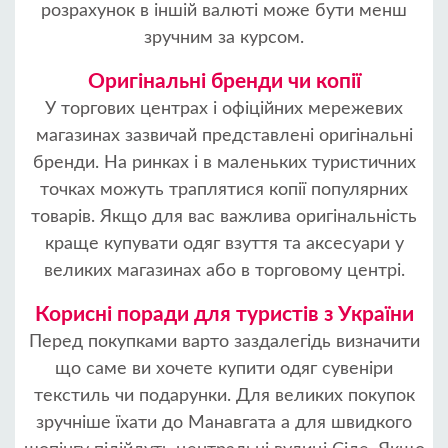
розрахунок в іншій валюті може бути менш
зручним за курсом.
Оригінальні бренди чи копії
У торгових центрах і офіційних мережевих
магазинах зазвичай представлені оригінальні
бренди. На ринках і в маленьких туристичних
точках можуть траплятися копії популярних
товарів. Якщо для вас важлива оригінальність
краще купувати одяг взуття та аксесуари у
великих магазинах або в торговому центрі.
Корисні поради для туристів з України
Перед покупками варто заздалегідь визначити
що саме ви хочете купити одяг сувеніри
текстиль чи подарунки. Для великих покупок
зручніше їхати до Манавгата а для швидкого