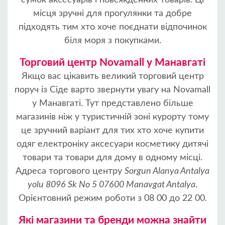
сумок аксесуарів і повсякденних товарів. Ці
місця зручні для прогулянки та добре
підходять тим хто хоче поєднати відпочинок
біля моря з покупками.
Торговий центр Novamall у Манавгаті
Якщо вас цікавить великий торговий центр
поруч із Сіде варто звернути увагу на Novamall
у Манавгаті. Тут представлено більше
магазинів ніж у туристичній зоні курорту тому
це зручний варіант для тих хто хоче купити
одяг електроніку аксесуари косметику дитячі
товари та товари для дому в одному місці.
Адреса торгового центру
Sorgun Alanya Antalya
yolu 8096 Sk No 5 07600 Manavgat Antalya
.
Орієнтовний режим роботи з 08 00 до 22 00.
Які магазини та бренди можна знайти