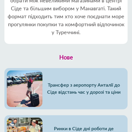
обрати між невеликими магазинами в центрі
Сіде та більшим вибором у Манавгаті. Такий
формат підходить тим хто хоче поєднати море
прогулянки покупки та комфортний відпочинок
у Туреччині.
Нове
Трансфер з аеропорту Анталії до
Сіде відстань час у дорозі та ціни
Ринки в Сіде дні роботи де