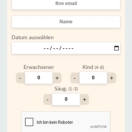
Datum auswählen
Erwachsener
Kind
(4-8)
-
+
-
+
Säug.
(1-3)
-
+