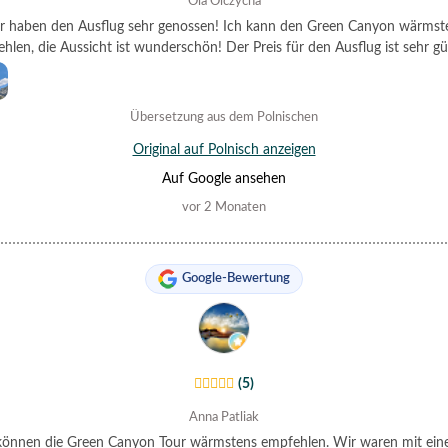
Ola Olczycha
r haben den Ausflug sehr genossen! Ich kann den Green Canyon wärmst
hlen, die Aussicht ist wunderschön! Der Preis für den Ausflug ist sehr gü
Übersetzung aus dem Polnischen
Original auf Polnisch anzeigen
Auf Google ansehen
vor 2 Monaten
Google-Bewertung
(5)
Anna Patliak
können die Green Canyon Tour wärmstens empfehlen. Wir waren mit ein