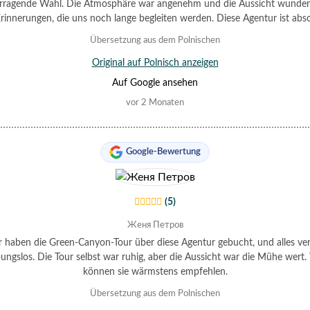
rragende Wahl. Die Atmosphäre war angenehm und die Aussicht wunde
rinnerungen, die uns noch lange begleiten werden. Diese Agentur ist abs
fehlenswert und wir werden sie beim nächsten Mal definitiv wieder buc
Übersetzung aus dem Polnischen
Vielen Dank und beste Grüße.
Original auf Polnisch anzeigen
Auf Google ansehen
vor 2 Monaten
Google-Bewertung
(5)
Женя Петров
 haben die Green-Canyon-Tour über diese Agentur gebucht, und alles ver
bungslos. Die Tour selbst war ruhig, aber die Aussicht war die Mühe wert.
können sie wärmstens empfehlen.
Übersetzung aus dem Polnischen