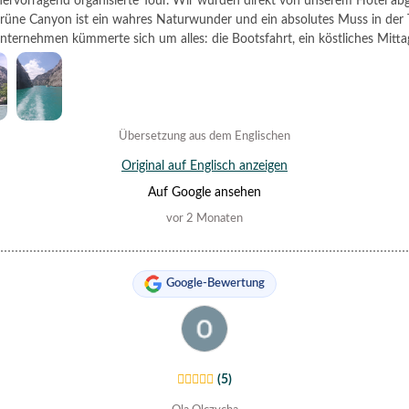
hervorragend organisierte Tour. Wir wurden direkt von unserem Hotel abg
rüne Canyon ist ein wahres Naturwunder und ein absolutes Muss in der T
ternehmen kümmerte sich um alles: die Bootsfahrt, ein köstliches Mitt
und Getränke. Sehr empfehlenswert!
Übersetzung aus dem Englischen
Original auf Englisch anzeigen
Auf Google ansehen
vor 2 Monaten
Google-Bewertung
(5)