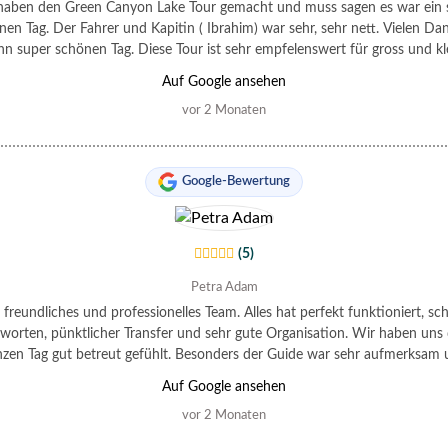
haben den Green Canyon Lake Tour gemacht und muss sagen es war ein 
nen Tag. Der Fahrer und Kapitin ( Ibrahim) war sehr, sehr nett. Vielen Dan
nn super schönen Tag. Diese Tour ist sehr empfelenswert für gross und kle
Auf Google ansehen
vor 2 Monaten
Google-Bewertung
(5)
Petra Adam
 freundliches und professionelles Team. Alles hat perfekt funktioniert, sch
worten, pünktlicher Transfer und sehr gute Organisation. Wir haben uns
zen Tag gut betreut gefühlt. Besonders der Guide war sehr aufmerksam
athisch. Einer der schönsten Ausflüge in unserem Türkeiurlaub. Green C
Auf Google ansehen
können wir mit dieser Agentur definitiv empfehlen.
vor 2 Monaten