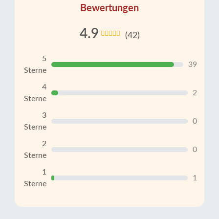
Bewertungen
4.9
(42)
5
39
Sterne
4
2
Sterne
3
0
Sterne
2
0
Sterne
1
1
Sterne