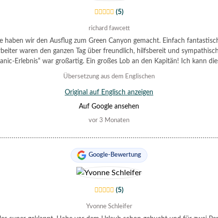
(5)
richard fawcett
e haben wir den Ausflug zum Green Canyon gemacht. Einfach fantastisch
beiter waren den ganzen Tag über freundlich, hilfsbereit und sympathisc
tanic-Erlebnis“ war großartig. Ein großes Lob an den Kapitän! Ich kann di
lug nur wärmstens empfehlen. Das Mittagessen mit Aussicht war spektak
Übersetzung aus dem Englischen
Vielen Dank!
Original auf Englisch anzeigen
Auf Google ansehen
vor 3 Monaten
Google-Bewertung
(5)
Yvonne Schleifer