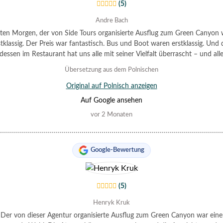
(5)
Andre Bach
ten Morgen, der von Side Tours organisierte Ausflug zum Green Canyon 
stklassig. Der Preis war fantastisch. Bus und Boot waren erstklassig. Und 
essen im Restaurant hat uns alle mit seiner Vielfalt überrascht – und all
im Preis inbegriffen. Ich kann diese Agentur jedem empfehlen, der noch
Übersetzung aus dem Polnischen
tschlossen ist. Für zukünftige Ausflüge werde ich sie definitiv wieder bu
Original auf Polnisch anzeigen
Auf Google ansehen
vor 2 Monaten
Google-Bewertung
(5)
Henryk Kruk
Der von dieser Agentur organisierte Ausflug zum Green Canyon war eine