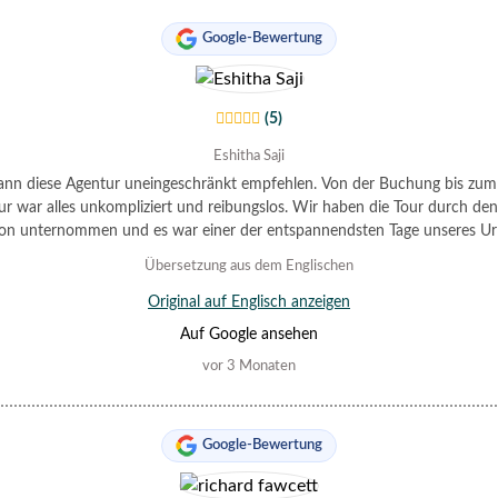
Google-Bewertung
(5)
Eshitha Saji
ann diese Agentur uneingeschränkt empfehlen. Von der Buchung bis zu
ur war alles unkompliziert und reibungslos. Wir haben die Tour durch de
n unternommen und es war einer der entspannendsten Tage unseres Ur
 Aussicht war wunderschön und alles bestens organisiert – wir haben den
Übersetzung aus dem Englischen
einfach nur genossen.
Original auf Englisch anzeigen
Auf Google ansehen
vor 3 Monaten
Google-Bewertung