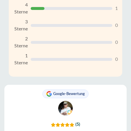
4
1
Sterne
3
0
Sterne
2
0
Sterne
1
0
Sterne
Google-Bewertung
(5)