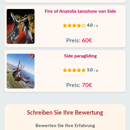
Fire of Anatolia tanzshow von Side
4.0
/ 5
Preis:
60€
Side paragliding
5.0
/ 8
Preis:
70€
Schreiben Sie Ihre Bewertung
Bewerten Sie Ihre Erfahrung