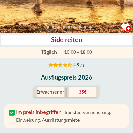
Side reiten
Täglich
10:00 - 18:00
4.8
/ 6
Ausflugspreis 2026
Erwachsener
35€
Im preis inbegriffen
:
Transfer, Versicherung,
Einweisung, Ausrüstungsmiete