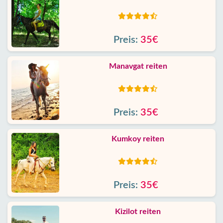
Preis:
35€
Manavgat reiten
Preis:
35€
Kumkoy reiten
Preis:
35€
Kizilot reiten