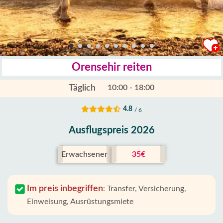
Orensehir reiten
Täglich
10:00 - 18:00
4.8
/ 6
Ausflugspreis 2026
Erwachsener
35€
Im preis inbegriffen
:
Transfer, Versicherung,
Einweisung, Ausrüstungsmiete