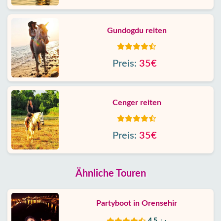
Gundogdu reiten
Preis:
35€
Cenger reiten
Preis:
35€
Ähnliche Touren
Partyboot in Orensehir
4.5