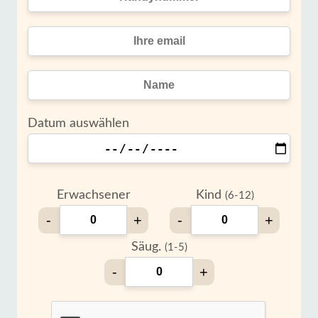
Datum auswählen
Erwachsener
Kind
(6-12)
-
+
-
+
Säug.
(1-5)
-
+