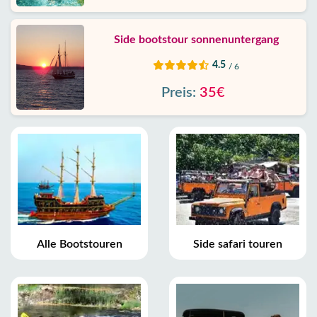
Side bootstour sonnenuntergang
4.5
/ 6
Preis:
35€
Alle Bootstouren
Side safari touren