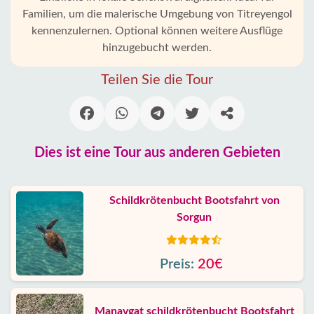
Familien, um die malerische Umgebung von Titreyengol
kennenzulernen. Optional können weitere Ausflüge
hinzugebucht werden.
Teilen Sie die Tour
Dies ist eine Tour aus anderen Gebieten
Schildkrötenbucht Bootsfahrt von
Sorgun
Preis:
20€
Manavgat schildkrötenbucht Bootsfahrt