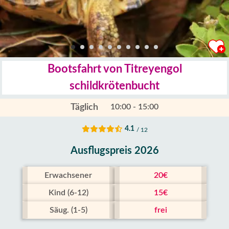
Bootsfahrt von Titreyengol
schildkrötenbucht
Täglich
10:00 - 15:00
4.1
/ 12
Ausflugspreis 2026
Erwachsener
20€
Kind (6-12)
15€
Säug. (1-5)
frei