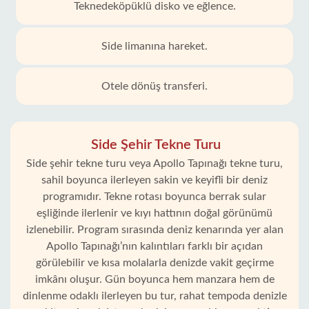
Teknedeköpüklü disko ve eğlence.
Side limanına hareket.
Otele dönüş transferi.
Side Şehir Tekne Turu
Side şehir tekne turu veya Apollo Tapınağı tekne turu,
sahil boyunca ilerleyen sakin ve keyifli bir deniz
programıdır. Tekne rotası boyunca berrak sular
eşliğinde ilerlenir ve kıyı hattının doğal görünümü
izlenebilir. Program sırasında deniz kenarında yer alan
Apollo Tapınağı’nın kalıntıları farklı bir açıdan
görülebilir ve kısa molalarla denizde vakit geçirme
imkânı oluşur. Gün boyunca hem manzara hem de
dinlenme odaklı ilerleyen bu tur, rahat tempoda denizle