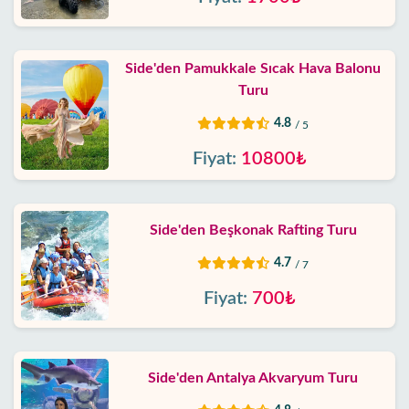
Side'den Pamukkale Sıcak Hava Balonu
Turu
4.8
/ 5
Fiyat:
10800₺
Side'den Beşkonak Rafting Turu
4.7
/ 7
Fiyat:
700₺
Side'den Antalya Akvaryum Turu