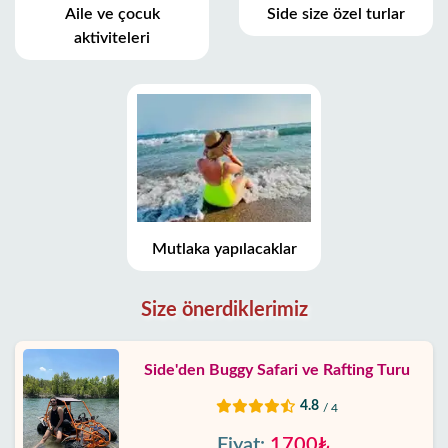
Aile ve çocuk
Side size özel turlar
aktiviteleri
Mutlaka yapılacaklar
Size önerdiklerimiz
Side'den Buggy Safari ve Rafting Turu
4.8
/ 4
Fiyat:
1700₺