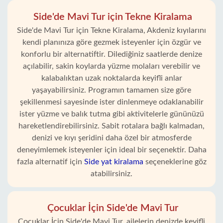
Side'de Mavi Tur için Tekne Kiralama
Side'de Mavi Tur için Tekne Kiralama, Akdeniz kıyılarını
kendi planınıza göre gezmek isteyenler için özgür ve
konforlu bir alternatiftir. Dilediğiniz saatlerde denize
açılabilir, sakin koylarda yüzme molaları verebilir ve
kalabalıktan uzak noktalarda keyifli anlar
yaşayabilirsiniz. Programın tamamen size göre
şekillenmesi sayesinde ister dinlenmeye odaklanabilir
ister yüzme ve balık tutma gibi aktivitelerle gününüzü
hareketlendirebilirsiniz. Sabit rotalara bağlı kalmadan,
denizi ve kıyı şeridini daha özel bir atmosferde
deneyimlemek isteyenler için ideal bir seçenektir. Daha
fazla alternatif için
Side yat kiralama
seçeneklerine göz
atabilirsiniz.
Çocuklar İçin Side'de Mavi Tur
Çocuklar İçin Side'de Mavi Tur, ailelerin denizde keyifli