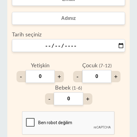
Tarih seçiniz
Yetişkin
Çocuk
(7-12)
-
+
-
+
Bebek
(1-6)
-
+