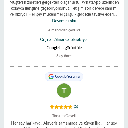
Müşteri hizmetleri gerçekten olağanüstü! WhatsApp üzerinden
kolayca iletişime geçebiliyorsunuz, iletişim son derece samimi
ve hızlıydı. Her şey mükemmel çalıştı - şiddetle tavsiye ederim!
👍
Devamını oku
Almancadan çevrildi
Orijinali Almanca olarak gör
Google’da görüntüle
8 ay önce
Google Yorumu
(5)
Torsten Gesell
Her şey harikaydı. Alışveriş zamanında ve güvenilirdi. Her şey