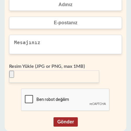
Resim Yükle (JPG or PNG, max 1MB)
Gönder