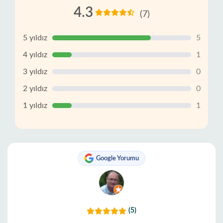
4.3
(7)
5 yıldız
5
4 yıldız
1
3 yıldız
0
2 yıldız
0
1 yıldız
1
Google Yorumu
(5)