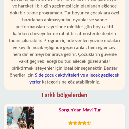
ve hareketli bir gün geçirmesi için planlanan eğlence
dolu bir tekne programıdır. Tur boyunca çocuklara özel
hazırlanan animasyonlar, oyunlar ve sahne
performansları sayesinde minikler gün boyu aktif
kalırken ebeveynler de rahat bir atmosferde denizin
tadını çıkarabilir. Program içinde verilen yüzme molaları
ve keyifli müzik eşliğinde geçen anlar, hem eğlenceyi
hem dinlenmeyi bir araya getirir. Çocukların güvenle
vakit geçirebileceği bu tur, ailecek güzel anılar
biriktirmek isteyenler için ideal bir seçenektir. Benzer
öneriler için
Side çocuk aktiviteleri ve ailecek gezilecek
yerler
kategorisine göz atabilirsiniz.
Farklı bölgelerden
Sorgun’dan Mavi Tur