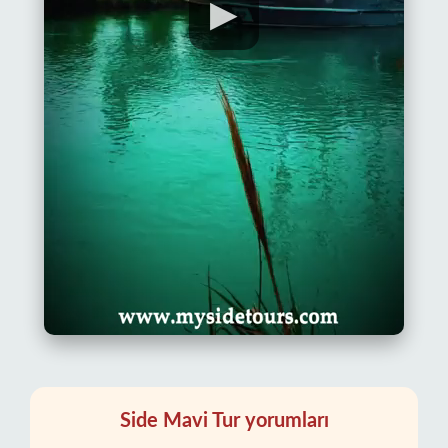
▶
Side Mavi Tur yorumları