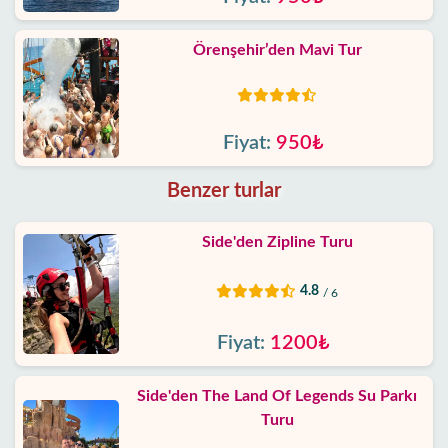
Örenşehir’den Mavi Tur
Fiyat:
950₺
Benzer turlar
Side'den Zipline Turu
4.8
/ 6
Fiyat:
1200₺
Side'den The Land Of Legends Su Parkı
Turu