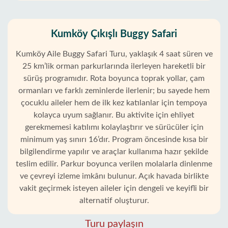
Kumköy Çıkışlı Buggy Safari
Kumköy Aile Buggy Safari Turu, yaklaşık 4 saat süren ve
25 km’lik orman parkurlarında ilerleyen hareketli bir
sürüş programıdır. Rota boyunca toprak yollar, çam
ormanları ve farklı zeminlerde ilerlenir; bu sayede hem
çocuklu aileler hem de ilk kez katılanlar için tempoya
kolayca uyum sağlanır. Bu aktivite için ehliyet
gerekmemesi katılımı kolaylaştırır ve sürücüler için
minimum yaş sınırı 16’dır. Program öncesinde kısa bir
bilgilendirme yapılır ve araçlar kullanıma hazır şekilde
teslim edilir. Parkur boyunca verilen molalarla dinlenme
ve çevreyi izleme imkânı bulunur. Açık havada birlikte
vakit geçirmek isteyen aileler için dengeli ve keyifli bir
alternatif oluşturur.
Turu paylaşın