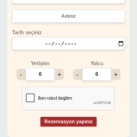
Tarih seçiniz
Yetişkin
Yolcu
-
+
-
+
Rezervasyon yapınız