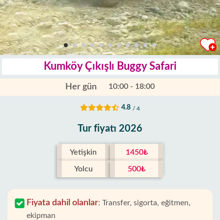
Kumköy Çıkışlı Buggy Safari
Her gün
10:00 - 18:00
4.8
/ 4
Tur fiyatı 2026
Yetişkin
1450₺
Yolcu
500₺
Fiyata dahil olanlar
:
Transfer, sigorta, eğitmen,
ekipman