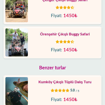
Çenger Çıkışlı Buggy Safari
Fiyat:
1450₺
Örenşehir Çıkışlı Buggy Safari
Fiyat:
1450₺
Benzer turlar
Kumköy Çıkışlı Tüplü Dalış Turu
5.0
/ 5
Fiyat:
1450₺