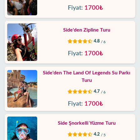
Fiyat:
1700₺
Side'den Zipline Turu
4.8
/ 6
Fiyat:
1700₺
Side'den The Land Of Legends Su Parkı
Turu
4.7
/ 6
Fiyat:
1700₺
Side Şnorkelli Yüzme Turu
4.2
/ 5