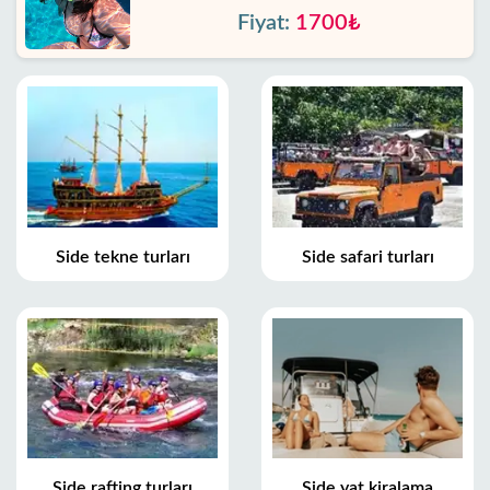
Fiyat:
1700₺
Side tekne turları
Side safari turları
Side rafting turları
Side yat kiralama