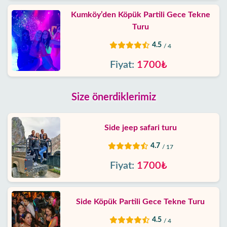
Kumköy’den Köpük Partili Gece Tekne
Turu
4.5
/ 4
Fiyat:
1700₺
Size önerdiklerimiz
Side jeep safari turu
4.7
/ 17
Fiyat:
1700₺
Side Köpük Partili Gece Tekne Turu
4.5
/ 4