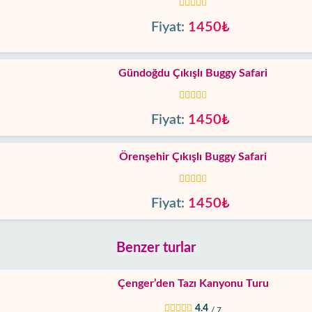
Fiyat:
1450₺
Gündoğdu Çıkışlı Buggy Safari
Fiyat:
1450₺
Örenşehir Çıkışlı Buggy Safari
Fiyat:
1450₺
Benzer turlar
Çenger’den Tazı Kanyonu Turu
4.4
/ 7