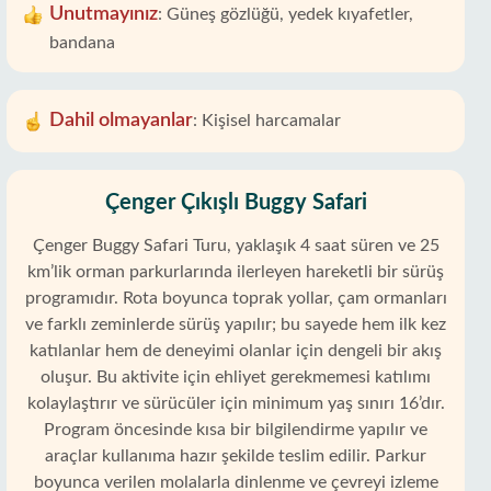
Unutmayınız
:
Güneş gözlüğü, yedek kıyafetler,
bandana
Dahil olmayanlar
:
Kişisel harcamalar
Çenger Çıkışlı Buggy Safari
Çenger Buggy Safari Turu, yaklaşık 4 saat süren ve 25
km’lik orman parkurlarında ilerleyen hareketli bir sürüş
programıdır. Rota boyunca toprak yollar, çam ormanları
ve farklı zeminlerde sürüş yapılır; bu sayede hem ilk kez
katılanlar hem de deneyimi olanlar için dengeli bir akış
oluşur. Bu aktivite için ehliyet gerekmemesi katılımı
kolaylaştırır ve sürücüler için minimum yaş sınırı 16’dır.
Program öncesinde kısa bir bilgilendirme yapılır ve
araçlar kullanıma hazır şekilde teslim edilir. Parkur
boyunca verilen molalarla dinlenme ve çevreyi izleme