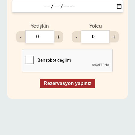
Yetişkin
Yolcu
-
+
-
+
Rezervasyon yapınız