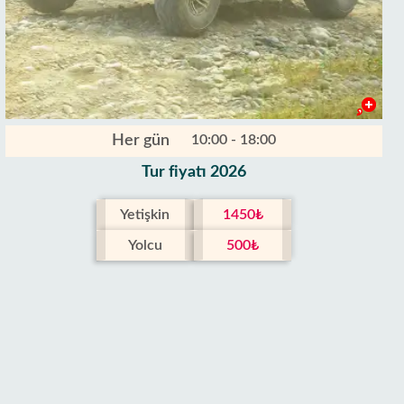
Her gün
10:00 - 18:00
Tur fiyatı 2026
Yetişkin
1450₺
Yolcu
500₺