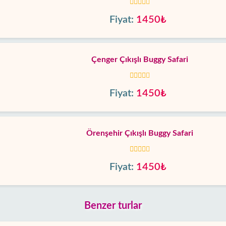
Fiyat:
1450₺
Çenger Çıkışlı Buggy Safari
Fiyat:
1450₺
Örenşehir Çıkışlı Buggy Safari
Fiyat:
1450₺
Benzer turlar