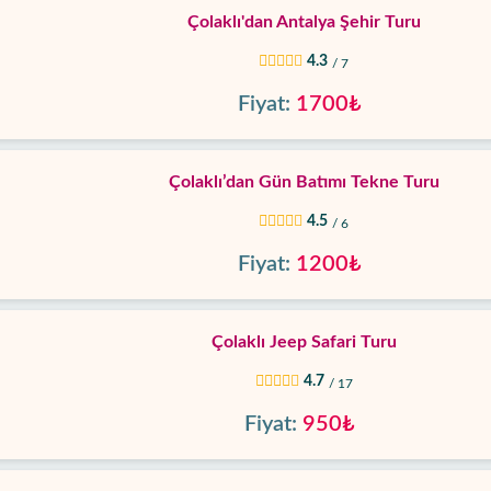
Çolaklı'dan Antalya Şehir Turu
4.3
/ 7
Fiyat:
1700₺
Çolaklı’dan Gün Batımı Tekne Turu
4.5
/ 6
Fiyat:
1200₺
Çolaklı Jeep Safari Turu
4.7
/ 17
Fiyat:
950₺