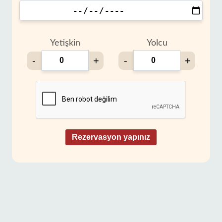
Yetişkin
Yolcu
-
+
-
+
Rezervasyon yapınız