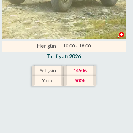
Her gün
10:00 - 18:00
Tur fiyatı 2026
Yetişkin
1450₺
Yolcu
500₺