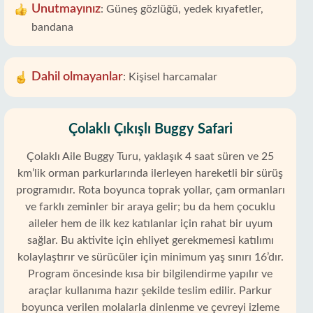
Unutmayınız
:
Güneş gözlüğü, yedek kıyafetler,
bandana
Dahil olmayanlar
:
Kişisel harcamalar
Çolaklı Çıkışlı Buggy Safari
Çolaklı Aile Buggy Turu, yaklaşık 4 saat süren ve 25
km’lik orman parkurlarında ilerleyen hareketli bir sürüş
programıdır. Rota boyunca toprak yollar, çam ormanları
ve farklı zeminler bir araya gelir; bu da hem çocuklu
aileler hem de ilk kez katılanlar için rahat bir uyum
sağlar. Bu aktivite için ehliyet gerekmemesi katılımı
kolaylaştırır ve sürücüler için minimum yaş sınırı 16’dır.
Program öncesinde kısa bir bilgilendirme yapılır ve
araçlar kullanıma hazır şekilde teslim edilir. Parkur
boyunca verilen molalarla dinlenme ve çevreyi izleme