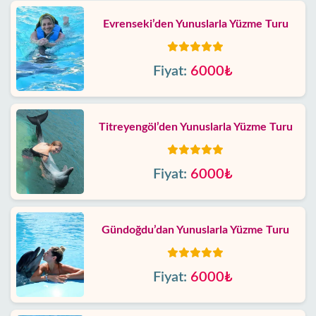
Evrenseki’den Yunuslarla Yüzme Turu
Fiyat:
6000₺
Titreyengöl’den Yunuslarla Yüzme Turu
Fiyat:
6000₺
Gündoğdu’dan Yunuslarla Yüzme Turu
Fiyat:
6000₺