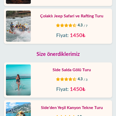
Çolaklı Jeep Safari ve Rafting Turu
4.3
/ 7
Fiyat:
1450₺
Size önerdiklerimiz
Side Salda Gölü Turu
4.3
/ 3
Fiyat:
1450₺
Side'den Yeşil Kanyon Tekne Turu