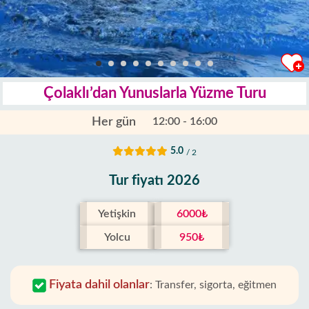
Çolaklı’dan Yunuslarla Yüzme Turu
Her gün
12:00 - 16:00
5.0
/ 2
Tur fiyatı 2026
Yetişkin
6000₺
Yolcu
950₺
Fiyata dahil olanlar
:
Transfer, sigorta, eğitmen