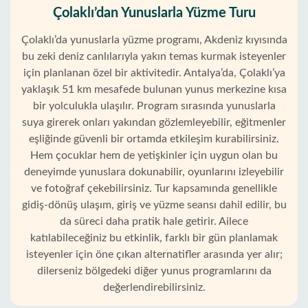
Çolaklı’dan Yunuslarla Yüzme Turu
Çolaklı’da yunuslarla yüzme programı, Akdeniz kıyısında
bu zeki deniz canlılarıyla yakın temas kurmak isteyenler
için planlanan özel bir aktivitedir. Antalya’da, Çolaklı’ya
yaklaşık 51 km mesafede bulunan yunus merkezine kısa
bir yolculukla ulaşılır. Program sırasında yunuslarla
suya girerek onları yakından gözlemleyebilir, eğitmenler
eşliğinde güvenli bir ortamda etkileşim kurabilirsiniz.
Hem çocuklar hem de yetişkinler için uygun olan bu
deneyimde yunuslara dokunabilir, oyunlarını izleyebilir
ve fotoğraf çekebilirsiniz. Tur kapsamında genellikle
gidiş-dönüş ulaşım, giriş ve yüzme seansı dahil edilir, bu
da süreci daha pratik hale getirir. Ailece
katılabileceğiniz bu etkinlik, farklı bir gün planlamak
isteyenler için öne çıkan alternatifler arasında yer alır;
dilerseniz bölgedeki diğer yunus programlarını da
değerlendirebilirsiniz.