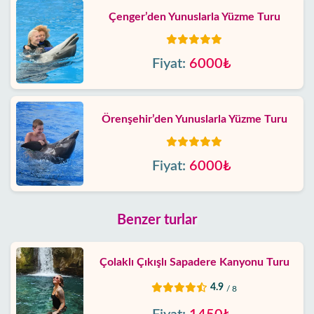
Çenger’den Yunuslarla Yüzme Turu
Fiyat:
6000₺
Örenşehir’den Yunuslarla Yüzme Turu
Fiyat:
6000₺
Benzer turlar
Çolaklı Çıkışlı Sapadere Kanyonu Turu
4.9
/ 8