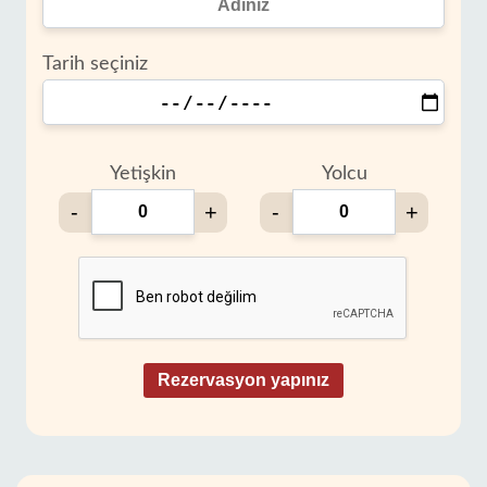
Tarih seçiniz
Yetişkin
Yolcu
-
+
-
+
Rezervasyon yapınız