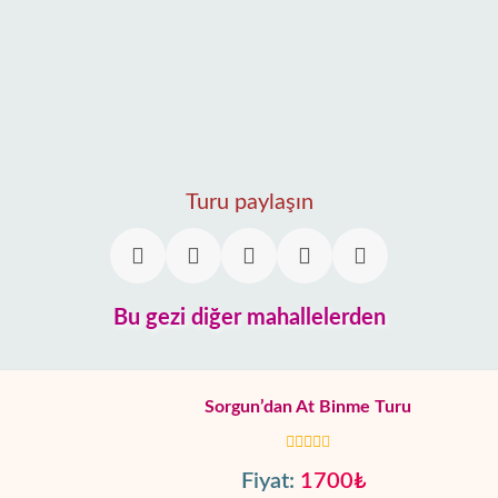
Turu paylaşın
Bu gezi diğer mahallelerden
Sorgun’dan At Binme Turu
Fiyat:
1700₺