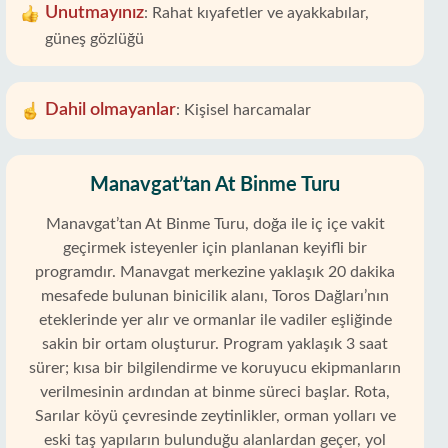
Unutmayınız
:
Rahat kıyafetler ve ayakkabılar,
güneş gözlüğü
Dahil olmayanlar
:
Kişisel harcamalar
Manavgat’tan At Binme Turu
Manavgat’tan At Binme Turu, doğa ile iç içe vakit
geçirmek isteyenler için planlanan keyifli bir
programdır. Manavgat merkezine yaklaşık 20 dakika
mesafede bulunan binicilik alanı, Toros Dağları’nın
eteklerinde yer alır ve ormanlar ile vadiler eşliğinde
sakin bir ortam oluşturur. Program yaklaşık 3 saat
sürer; kısa bir bilgilendirme ve koruyucu ekipmanların
verilmesinin ardından at binme süreci başlar. Rota,
Sarılar köyü çevresinde zeytinlikler, orman yolları ve
eski taş yapıların bulunduğu alanlardan geçer, yol