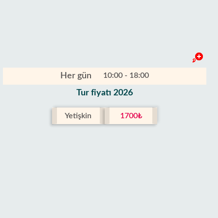
Her gün
10:00 - 18:00
Tur fiyatı 2026
Yetişkin
1700₺