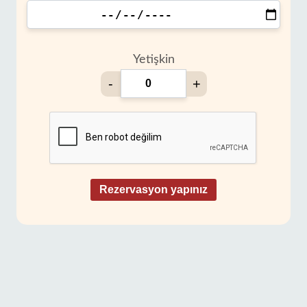
Yetişkin
-
+
Rezervasyon yapınız