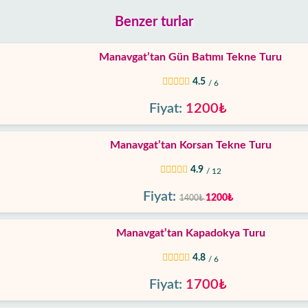
Benzer turlar
Manavgat’tan Gün Batımı Tekne Turu
4.5
/ 6
Fiyat:
1200₺
Manavgat’tan Korsan Tekne Turu
4.9
/ 12
Fiyat:
1200₺
1400₺
Manavgat’tan Kapadokya Turu
4.8
/ 6
Fiyat:
1700₺