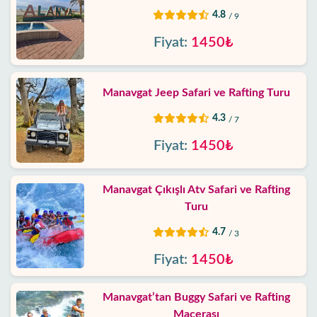
4.8
/ 9
Fiyat:
1450₺
Manavgat Jeep Safari ve Rafting Turu
4.3
/ 7
Fiyat:
1450₺
Manavgat Çıkışlı Atv Safari ve Rafting
Turu
4.7
/ 3
Fiyat:
1450₺
Manavgat’tan Buggy Safari ve Rafting
Macerası