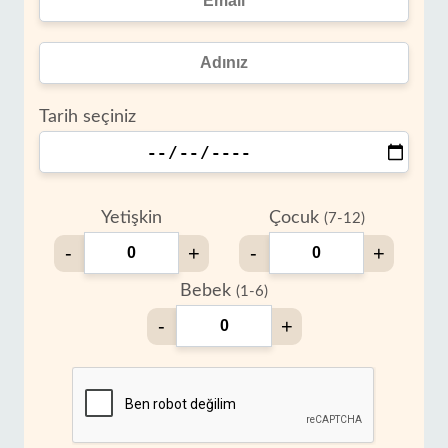
Tarih seçiniz
Yetişkin
Çocuk
(7-12)
-
+
-
+
Bebek
(1-6)
-
+