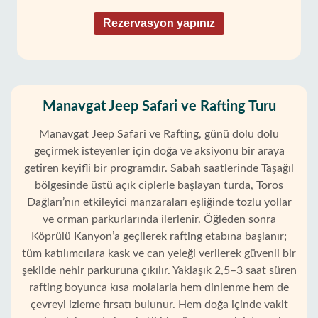
Rezervasyon yapınız
Manavgat Jeep Safari ve Rafting Turu
Manavgat Jeep Safari ve Rafting, günü dolu dolu
geçirmek isteyenler için doğa ve aksiyonu bir araya
getiren keyifli bir programdır. Sabah saatlerinde Taşağıl
bölgesinde üstü açık ciplerle başlayan turda, Toros
Dağları’nın etkileyici manzaraları eşliğinde tozlu yollar
ve orman parkurlarında ilerlenir. Öğleden sonra
Köprülü Kanyon’a geçilerek rafting etabına başlanır;
tüm katılımcılara kask ve can yeleği verilerek güvenli bir
şekilde nehir parkuruna çıkılır. Yaklaşık 2,5–3 saat süren
rafting boyunca kısa molalarla hem dinlenme hem de
çevreyi izleme fırsatı bulunur. Hem doğa içinde vakit