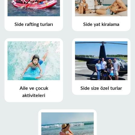
Side rafting turları
Side yat kiralama
Aile ve çocuk
Side size özel turlar
aktiviteleri