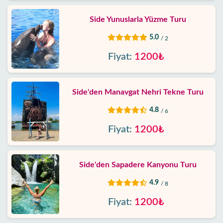
Side Yunuslarla Yüzme Turu
5.0
/ 2
Fiyat:
1200₺
Side'den Manavgat Nehri Tekne Turu
4.8
/ 6
Fiyat:
1200₺
Side'den Sapadere Kanyonu Turu
4.9
/ 8
Fiyat:
1200₺