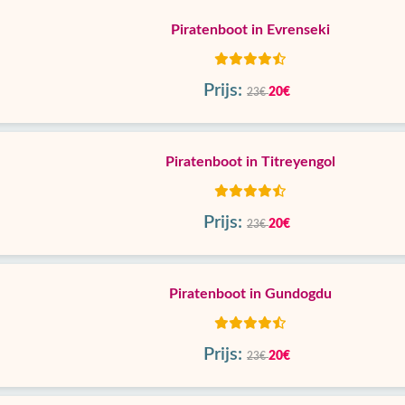
Piratenboot in Evrenseki
Prijs:
20€
23€
Piratenboot in Titreyengol
Prijs:
20€
23€
Piratenboot in Gundogdu
Prijs:
20€
23€