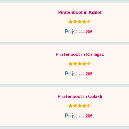
Piratenboot in Kizilot
Prijs:
20€
23€
Piratenboot in Kizilagac
Prijs:
20€
23€
Piratenboot in Colakli
Prijs:
20€
23€