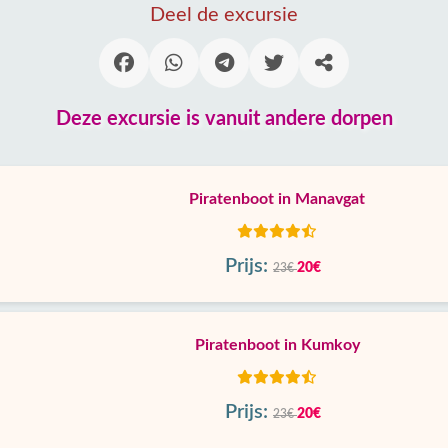
Deel de excursie
Deze excursie is vanuit andere dorpen
Piratenboot in Manavgat
Prijs:
20€
23€
Piratenboot in Kumkoy
Prijs:
20€
23€