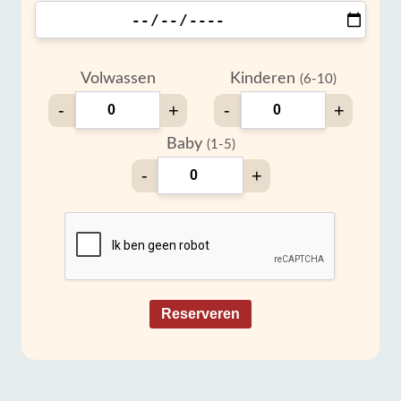
Volwassen
Kinderen
(6-10)
-
+
-
+
Baby
(1-5)
-
+
Reserveren