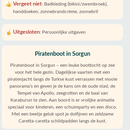
Vergeet niet
:
Badkleding (bikini/zwembroek),
handdoeken, zonnebrandcrème, zonnebril
Uitgesloten
:
Persoonlijke uitgaven
Piratenboot in Sorgun
Piratenboot in Sorgun – een leuke boottocht op zee
voor het hele gezin. Dagelijkse vaarten met een
piratenjacht langs de Turkse kust verrassen met mooie
panorama’s en geven je de kans om de oude stad, de
Tempel van Apollo, zeegrotten en de baai van
Karaburun te zien. Aan boord is er vrolijke animatie
speciaal voor kinderen, een schuimparty en een disco.
Met een beetje geluk spot je dolfijnen en zeldzame
Caretta-caretta schildpadden langs de kust.