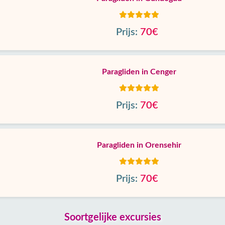
Prijs:
70€
Paragliden in Cenger
Prijs:
70€
Paragliden in Orensehir
Prijs:
70€
Soortgelijke excursies