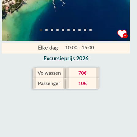
Elke dag
10:00 - 15:00
Excursieprijs 2026
Volwassen
70€
Passenger
10€