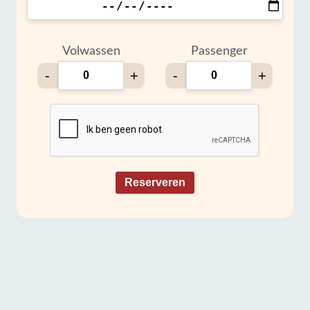
Volwassen
Passenger
-
+
-
+
Reserveren