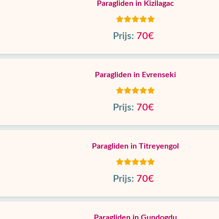
Paragliden in Kizilagac
Prijs:
70€
Paragliden in Evrenseki
Prijs:
70€
Paragliden in Titreyengol
Prijs:
70€
Paragliden in Gundogdu