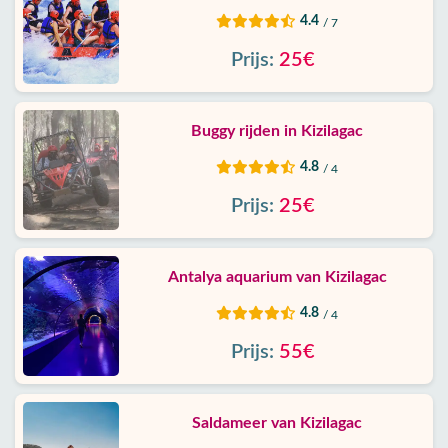
4.4
/ 7
Prijs:
25€
Buggy rijden in Kizilagac
4.8
/ 4
Prijs:
25€
Antalya aquarium van Kizilagac
4.8
/ 4
Prijs:
55€
Saldameer van Kizilagac