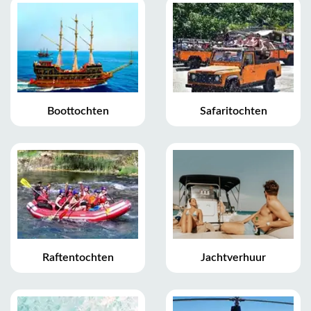
Boottochten
Safaritochten
Raftentochten
Jachtverhuur