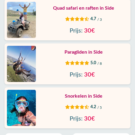
Quad safari en raften in Side
4.7
/ 3
Prijs:
30€
Paragliden in Side
5.0
/ 8
Prijs:
30€
Snorkelen in Side
4.2
/ 5
Prijs:
30€