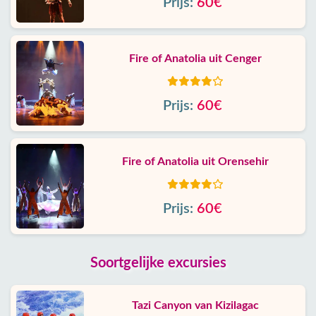
Prijs:
60€
Fire of Anatolia uit Cenger
Prijs:
60€
Fire of Anatolia uit Orensehir
Prijs:
60€
Soortgelijke excursies
Tazi Canyon van Kizilagac