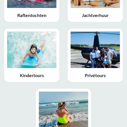
Raftentochten
Jachtverhuur
Kindertours
Privétours