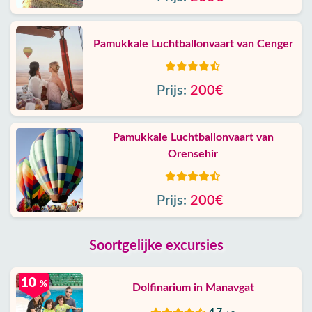
Pamukkale Luchtballonvaart van Cenger
Prijs:
200€
Pamukkale Luchtballonvaart van
Orensehir
Prijs:
200€
Soortgelijke excursies
10
%
Dolfinarium in Manavgat