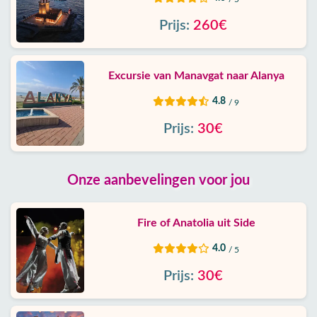
Prijs:
260€
Excursie van Manavgat naar Alanya
4.8
/ 9
Prijs:
30€
Onze aanbevelingen voor jou
Fire of Anatolia uit Side
4.0
/ 5
Prijs:
30€