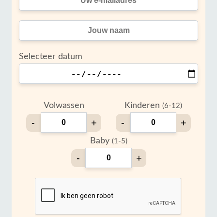
Selecteer datum
Volwassen
Kinderen
(6-12)
-
+
-
+
Baby
(1-5)
-
+