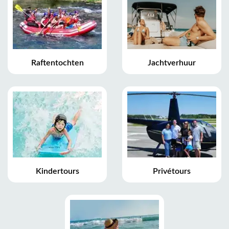
Raftentochten
Jachtverhuur
Kindertours
Privétours