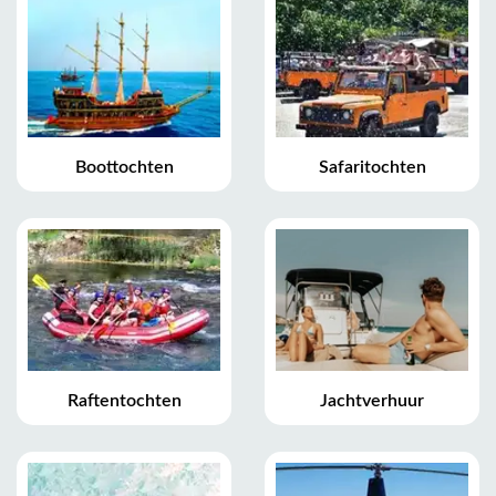
Boottochten
Safaritochten
Raftentochten
Jachtverhuur