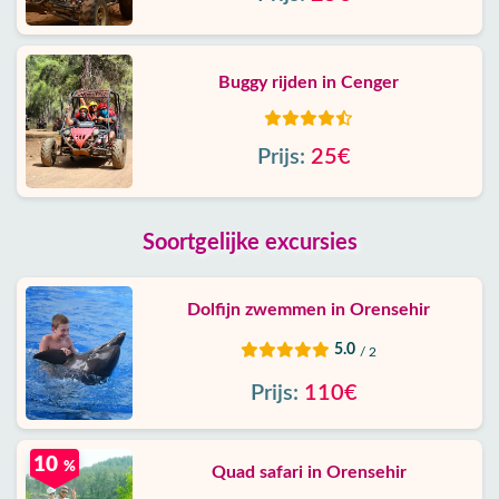
Buggy rijden in Cenger
Prijs:
25€
Soortgelijke excursies
Dolfijn zwemmen in Orensehir
5.0
/ 2
Prijs:
110€
10
%
Quad safari in Orensehir