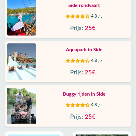
Side rondvaart
4.3
/ 7
Prijs:
25€
Aquapark in Side
4.8
/ 4
Prijs:
25€
Buggy rijden in Side
4.8
/ 4
Prijs:
25€