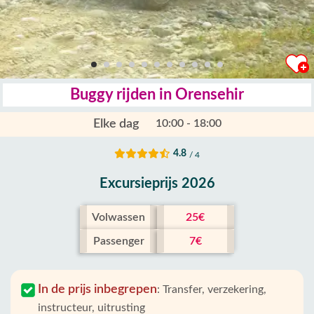
Buggy rijden in Orensehir
Elke dag
10:00 - 18:00
4.8
/ 4
Excursieprijs 2026
Volwassen
25€
Passenger
7€
In de prijs inbegrepen
:
Transfer, verzekering,
instructeur, uitrusting