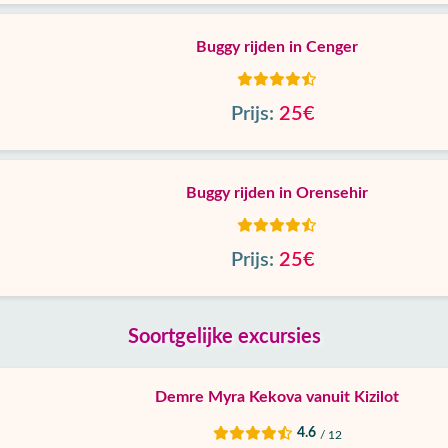
Buggy rijden in Cenger
Prijs:
25€
Buggy rijden in Orensehir
Prijs:
25€
Soortgelijke excursies
Demre Myra Kekova vanuit Kizilot
4.6
/ 12