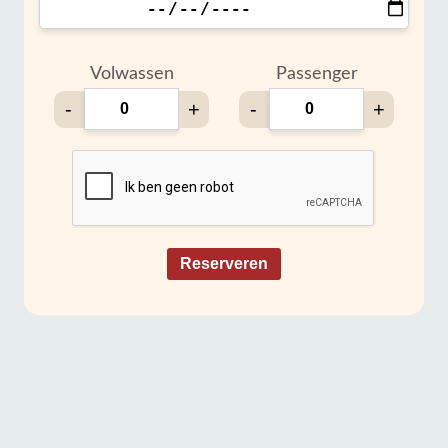
Volwassen
Passenger
-
+
-
+
Reserveren