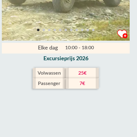
Elke dag
10:00 - 18:00
Excursieprijs 2026
Volwassen
25€
Passenger
7€