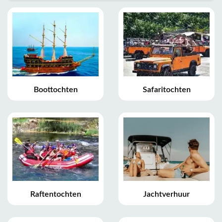
Boottochten
Safaritochten
Raftentochten
Jachtverhuur