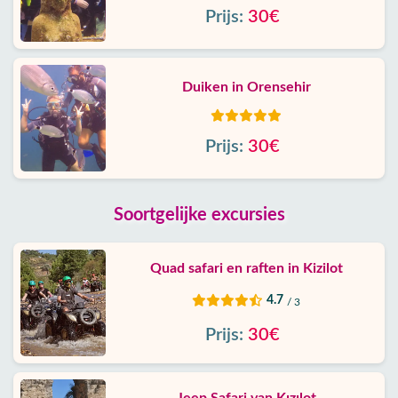
Prijs:
30€
Duiken in Orensehir
Prijs:
30€
Soortgelijke excursies
Quad safari en raften in Kizilot
4.7
/ 3
Prijs:
30€