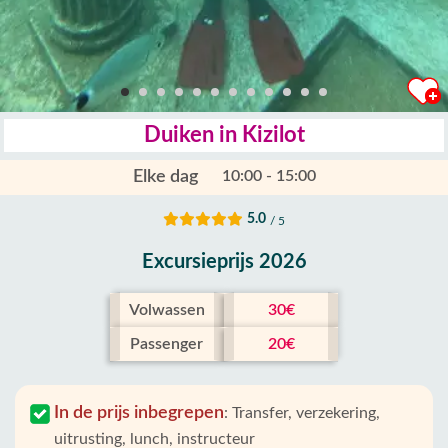
Duiken in Kizilot
Elke dag
10:00 - 15:00
5.0
/ 5
Excursieprijs 2026
Volwassen
30€
Passenger
20€
In de prijs inbegrepen
:
Transfer, verzekering,
uitrusting, lunch, instructeur