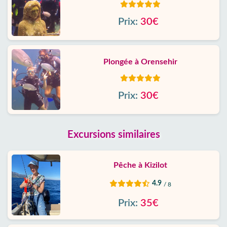
Prix:
30€
Plongée à Orensehir
Prix:
30€
Excursions similaires
Pêche à Kizilot
4.9
/ 8
Prix:
35€