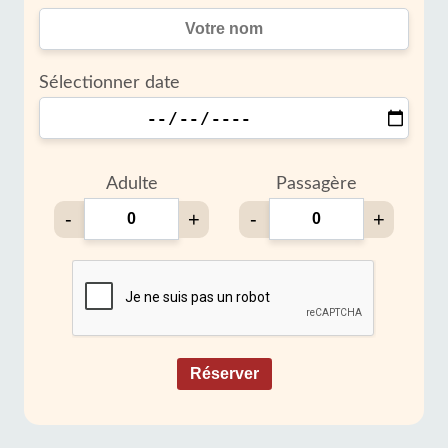
Sélectionner date
Adulte
Passagère
-
+
-
+
Réserver