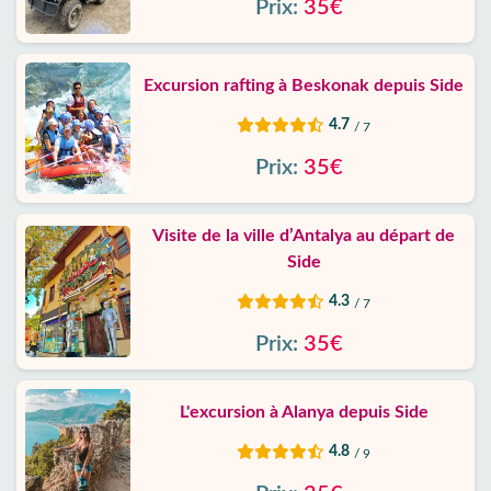
Prix:
35€
Excursion rafting à Beskonak depuis Side
4.7
/ 7
Prix:
35€
Visite de la ville d’Antalya au départ de
Side
4.3
/ 7
Prix:
35€
L'excursion à Alanya depuis Side
4.8
/ 9