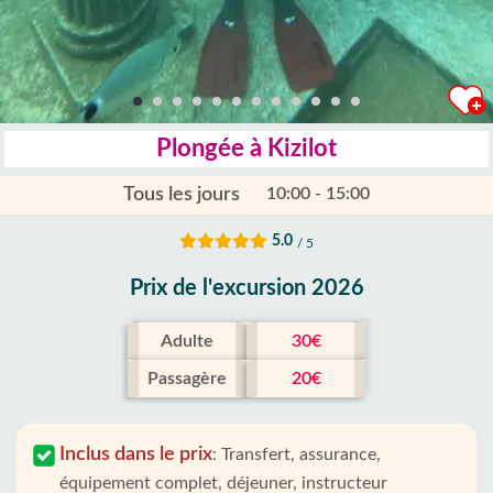
Plongée à Kizilot
Tous les jours
10:00 - 15:00
5.0
/ 5
Prix ​​de l'excursion 2026
Adulte
30€
Passagère
20€
Inclus dans le prix
:
Transfert, assurance,
équipement complet, déjeuner, instructeur