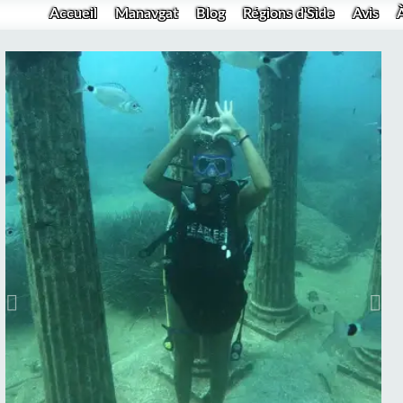
Accueil
Manavgat
Blog
Régions d'Side
Avis