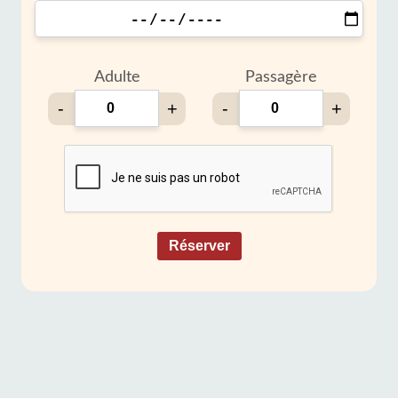
Adulte
Passagère
-
+
-
+
Réserver