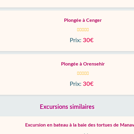
Plongée à Cenger
Prix:
30€
Plongée à Orensehir
Prix:
30€
Excursions similaires
Excursion en bateau à la baie des tortues de Mana