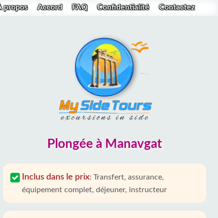
À propos
Accord
FAQ
Confidentialité
Contactez
Plongée à Manavgat
Inclus dans le prix
:
Transfert, assurance,
équipement complet, déjeuner, instructeur