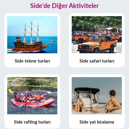
Side'de Diğer Aktiviteler
Side tekne turları
Side safari turları
Side rafting turları
Side yat kiralama