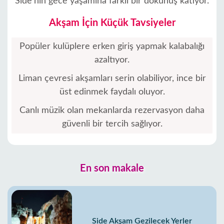
Side’nin gece yaşamına farklı bir dokunuş katıyor.
Akşam İçin Küçük Tavsiyeler
Popüler kulüplere erken giriş yapmak kalabalığı
azaltıyor.
Liman çevresi akşamları serin olabiliyor, ince bir
üst edinmek faydalı oluyor.
Canlı müzik olan mekanlarda rezervasyon daha
güvenli bir tercih sağlıyor.
En son makale
Side Akşam Gezilecek Yerler