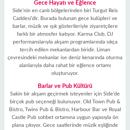
Gece Hayatı ve Eğlence
Side’nin en canlı bölgelerinden biri Turgut Reis
Caddesi’dir. Burada bulunan gece kulüpleri ve
barlar, müzik ve ışık gösterileriyle ziyaretçilere
farklı bir atmosfer katıyor. Karma Club, DJ
performanslarıyla akşam programlarında sıkça
tercih edilen mekanlardan biridir. Liman
çevresindeki mekanlar ise deniz kenarında oturma
alanlarıyla daha rahat bir eğlence ortamı
oluşturuyor.
Barlar ve Pub Kültürü
Sakin bir akşam geçirmek isteyenler için Side’de
birçok pub seçeneği bulunuyor. Old Town Pub &
Bistro, Twins Pub & Bistro, Harbour Bar ve Royal
Castle Pub sohbet ortamına uygun yapısıyla ön
plana çıkıyor. Gece saatlerinde müzik eşliğinde