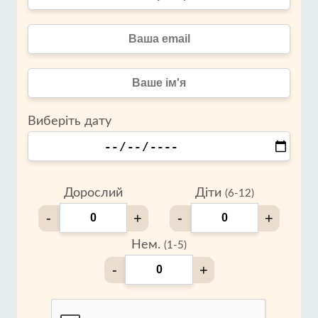
Виберіть дату
Дорослий
Діти
(6-12)
-
+
-
+
Нем.
(1-5)
-
+