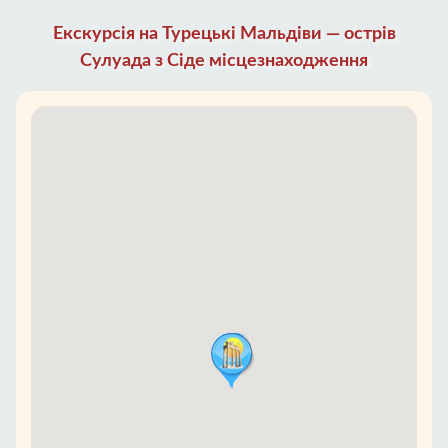
Екскурсія на Турецькі Мальдіви — острів
Сулуада з Сіде місцезнаходження