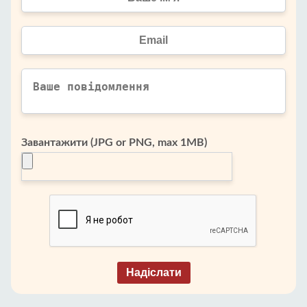
Завантажити (JPG or PNG, max 1MB)
Надіслати