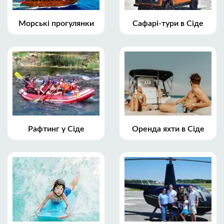
Морські прогулянки
Сафарі-тури в Сіде
Рафтинг у Сіде
Оренда яхти в Сіде