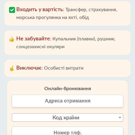
Входить у вартість
:
Трансфер, страхування,
морська прогулянка на яхті, обід
Не забувайте
:
Купальник (плавки), рушник,
сонцезахисні окуляри
Виключає
:
Особисті витрати
Онлайн-бронювання
Код країни