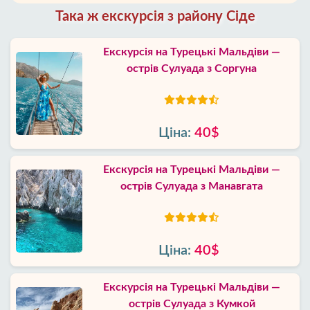
Така ж екскурсія з району Сіде
Екскурсія на Турецькі Мальдіви —
острів Сулуада з Соргуна
Ціна:
40$
Екскурсія на Турецькі Мальдіви —
острів Сулуада з Манавгата
Ціна:
40$
Екскурсія на Турецькі Мальдіви —
острів Сулуада з Кумкой