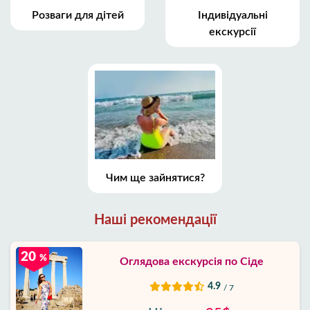
Розваги для дітей
Індивідуальні
екскурсії
Чим ще зайнятися?
Наші рекомендації
20
%
Оглядова екскурсія по Сіде
4.9
/ 7