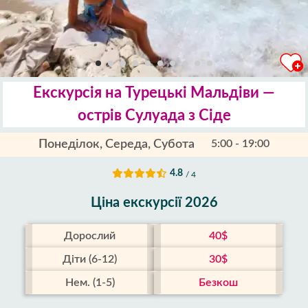
Екскурсія на Турецькі Мальдіви —
острів Сулуада з Сіде
Понеділок, Середа, Субота
5:00 - 19:00
4.8
/ 4
Ціна екскурсії 2026
Дорослий
40$
Діти (6-12)
30$
Нем. (1-5)
Безкош