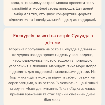
вода, а на самому острові можна провести час у
спокійній атмосфері серед природи. Це гарний
вибір для тих, хто цінує комфортний формат
відпочинку та індивідуальний підхід до подорожі.
Екскурсія на яхті на острів Сулуада з
дітьми
Морська прогулянка на острів Сулуада з дітьми —
це чудова нагода провести день у колі родини,
насолоджуючись чистою водою та природою
узбережжя. Спокійний маршрут і тихе море добре
підходять для подорожі з маленькими дітьми. На
борту яхти діти можуть відчути себе справжніми
мореплавцями, а на острові їх чекають піщані пляжі
та зручні місця для купання. Така поїздка залишає
приємні враження та стає гарним сімейним днем
біля моря.