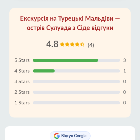
Екскурсія на Турецькі Мальдіви —
острів Сулуада з Сіде відгуки
4.8
(4)
5 Stars
3
4 Stars
1
3 Stars
0
2 Stars
0
1 Stars
0
Відгук Google