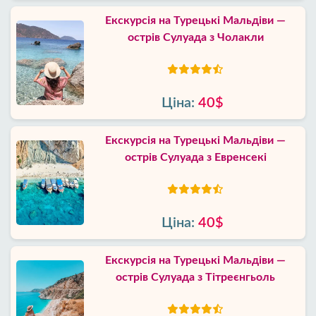
Екскурсія на Турецькі Мальдіви —
острів Сулуада з Чолакли
Ціна:
40$
Екскурсія на Турецькі Мальдіви —
острів Сулуада з Евренсекі
Ціна:
40$
Екскурсія на Турецькі Мальдіви —
острів Сулуада з Тітреєнгьоль