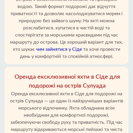
водою. Такий формат подорожі дає відчуття
приватності та дозволяє насолоджуватися морем і
природою без зайвого шуму. На яхті можна
розслабитися, купатися в чистій воді та
спостерігати за морськими краєвидами під час
маршруту до острова. Це хороший варіант для тих,
хто шукає
чим зайнятися у Сіде
та хоче провести
день у комфортній та спокійній атмосфері.
Оренда ексклюзивної яхти в Сіде для
подорожі на острів Сулуада
Оренда ексклюзивної яхти в Сіде для подорожі на
острів Сулуада — це один із найзручніших варіантів
морського відпочинку. Яхта обладнана всім
необхідним для комфортної подорожі,
забезпечуючи свободу руху та приватність. Під час
маршруту відкриваються морські пейзажі та чиста