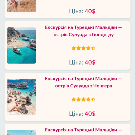
Ціна:
40$
Екскурсія на Турецькі Мальдіви —
острів Сулуада з Гюндогду
Ціна:
40$
Екскурсія на Турецькі Мальдіви —
острів Сулуада з Ченгера
Ціна:
40$
Екскурсія на Турецькі Мальдіви —