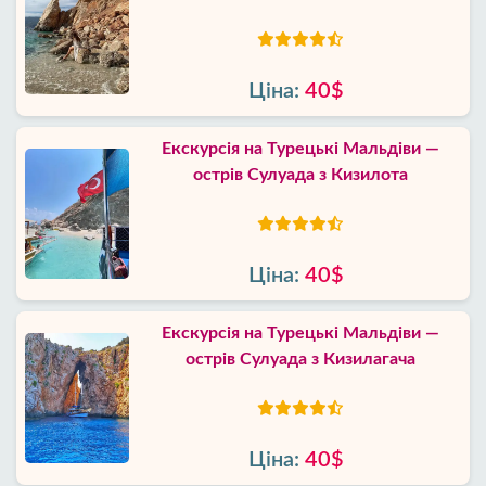
Ціна:
40$
Екскурсія на Турецькі Мальдіви —
острів Сулуада з Кизилота
Ціна:
40$
Екскурсія на Турецькі Мальдіви —
острів Сулуада з Кизилагача
Ціна:
40$