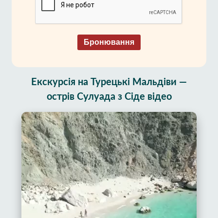
Бронювання
Екскурсія на Турецькі Мальдіви —
острів Сулуада з Сіде відео