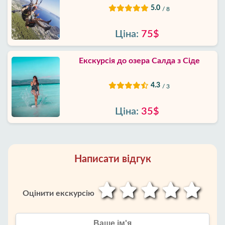
5.0
/ 8
Ціна:
75$
Екскурсія до озера Салда з Сіде
4.3
/ 3
Ціна:
35$
Написати відгук
Оцінити екскурсію