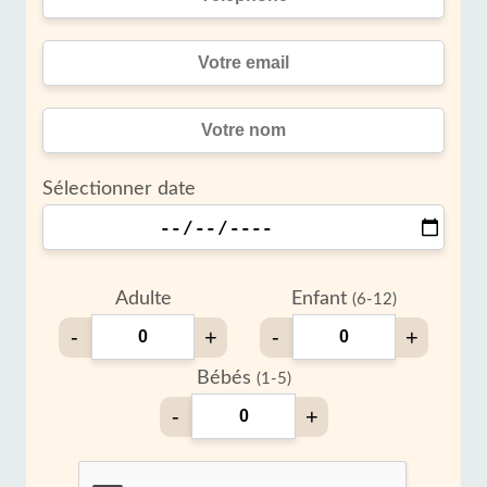
Sélectionner date
Adulte
Enfant
(6-12)
-
+
-
+
Bébés
(1-5)
-
+