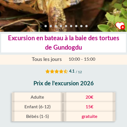
Excursion en bateau à la baie des tortues
de Gundogdu
Tous les jours
10:00 - 15:00
4.1
/ 12
Prix ​​de l'excursion 2026
Adulte
20€
Enfant (6-12)
15€
Bébés (1-5)
gratuite