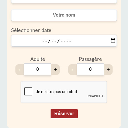
Sélectionner date
Adulte
Passagère
-
+
-
+
Réserver