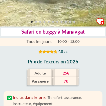
Safari en buggy à Manavgat
Tous les jours
10:00 - 18:00
4.8
/ 4
Prix ​​de l'excursion 2026
Adulte
25€
Passagère
7€
Inclus dans le prix
:
Transfert, assurance,
instructeur, équipement