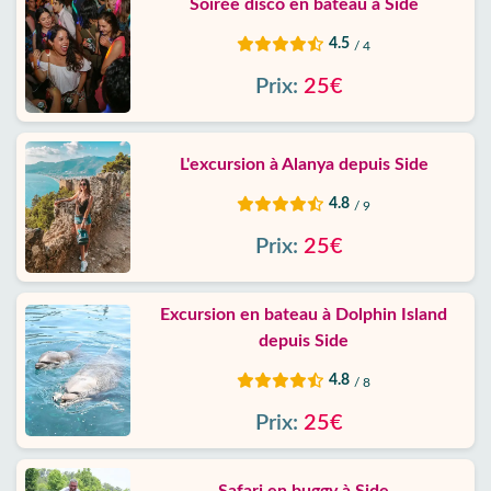
Soirée disco en bateau à Side
4.5
/ 4
Prix:
25€
L'excursion à Alanya depuis Side
4.8
/ 9
Prix:
25€
Excursion en bateau à Dolphin Island
depuis Side
4.8
/ 8
Prix:
25€