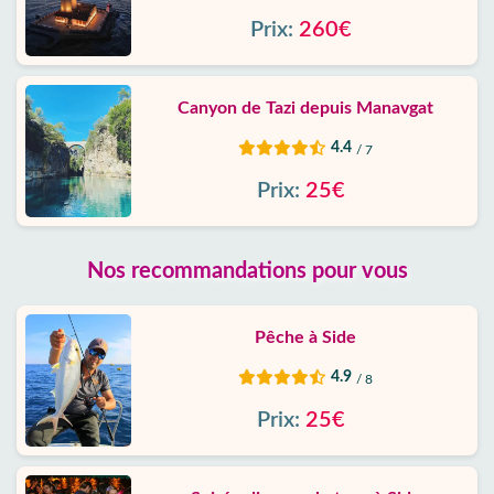
Prix:
260€
Canyon de Tazi depuis Manavgat
4.4
/ 7
Prix:
25€
Nos recommandations pour vous
Pêche à Side
4.9
/ 8
Prix:
25€