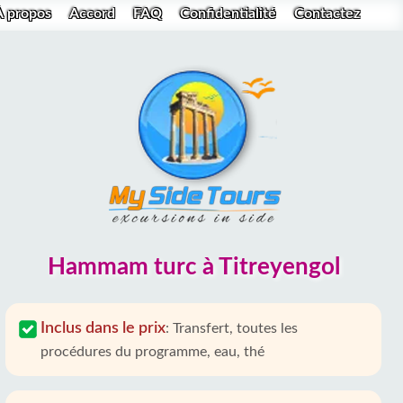
À propos
Accord
FAQ
Confidentialité
Contactez
Hammam turc à Titreyengol
Inclus dans le prix
:
Transfert, toutes les
procédures du programme, eau, thé