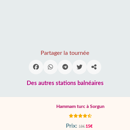
Partager la tournée
Des autres stations balnéaires
Hammam turc à Sorgun
Prix:
15€
18€