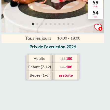
59
MIN
53
SEC
Tous les jours
10:00 - 18:00
Prix ​​de l'excursion 2026
Adulte
15€
18€
Enfant (7-12)
10€
12€
Bébés (1-6)
gratuite