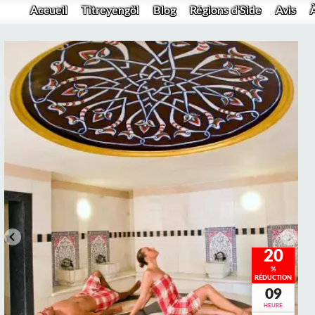
Accueil
Titreyengöl
Blog
Régions d'Side
Avis
20
%
RÉDUCTION
09
HEURE