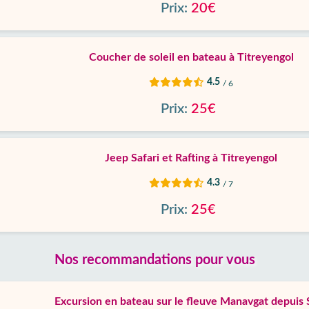
Prix:
20€
Coucher de soleil en bateau à Titreyengol
4.5
/ 6
Prix:
25€
Jeep Safari et Rafting à Titreyengol
4.3
/ 7
Prix:
25€
Nos recommandations pour vous
Excursion en bateau sur le fleuve Manavgat depuis 