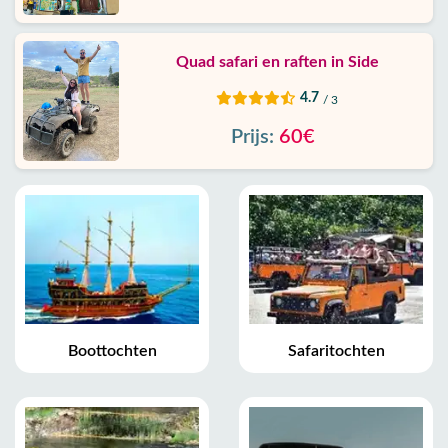
Quad safari en raften in Side
4.7
/ 3
Prijs:
60€
Boottochten
Safaritochten