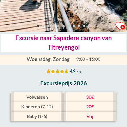
Excursie naar Sapadere canyon van
Titreyengol
Woensdag, Zondag
9:00 - 16:00
4.9
/ 8
Excursieprijs 2026
Volwassen
30€
Kinderen (7-12)
20€
Baby (1-6)
Vrij