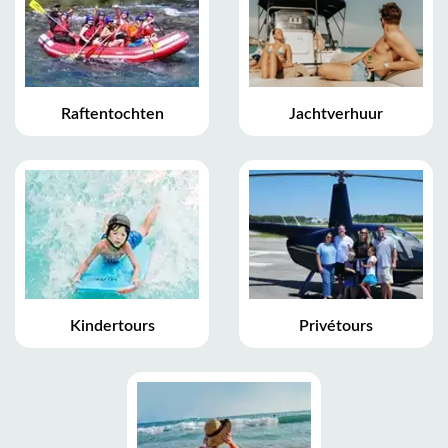
Raftentochten
Jachtverhuur
Kindertours
Privétours