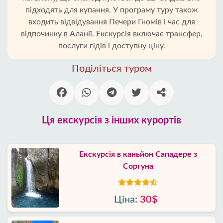
підходять для купання. У програму туру також
входить відвідування Печери Гномів і час для
відпочинку в Аланії. Екскурсія включає трансфер,
послуги гідів і доступну ціну.
Поділіться туром
Ця екскурсія з інших курортів
Екскурсія в каньйон Сападере з
Соргуна
Ціна:
30$