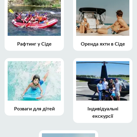
Рафтинг у Сіде
Оренда яхти в Сіде
Розваги для дітей
Індивідуальні
екскурсії