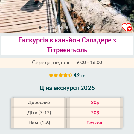
Екскурсія в каньйон Сападере з
Тітреєнгьоль
Середа, неділя
9:00 - 16:00
4.9
/ 8
Ціна екскурсії 2026
Дорослий
30$
Діти (7-12)
20$
Нем. (1-6)
Безкош