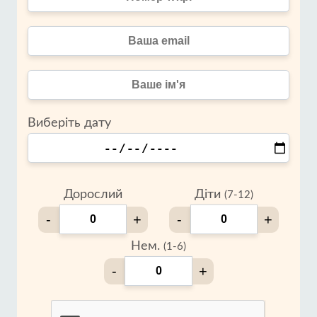
Виберіть дату
Дорослий
Діти
(7-12)
-
+
-
+
Нем.
(1-6)
-
+