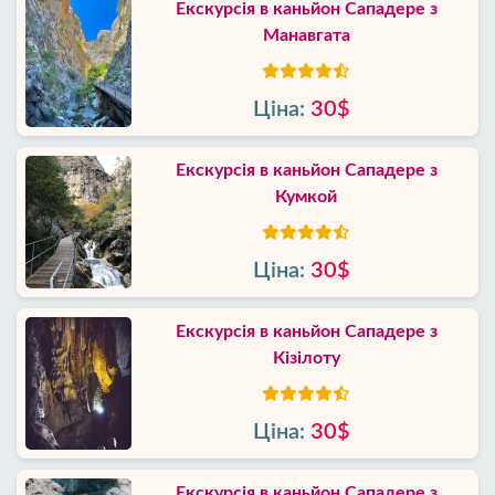
Екскурсія в каньйон Сападере з
Манавгата
Ціна:
30$
Екскурсія в каньйон Сападере з
Кумкой
Ціна:
30$
Екскурсія в каньйон Сападере з
Кізілоту
Ціна:
30$
Екскурсія в каньйон Сападере з