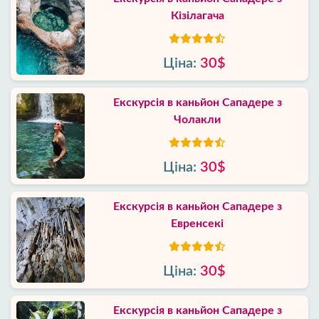
Кізілагача
Ціна:
30$
Екскурсія в каньйон Сападере з
Чолакли
Ціна:
30$
Екскурсія в каньйон Сападере з
Евренсекі
Ціна:
30$
Екскурсія в каньйон Сападере з