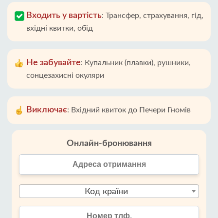
Входить у вартість
:
Трансфер, страхування, гід,
вхідні квитки, обід
Не забувайте
:
Купальник (плавки), рушники,
сонцезахисні окуляри
Виключає
:
Вхідний квиток до Печери Гномів
Онлайн-бронювання
Код країни