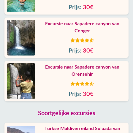
Prijs:
30€
Excursie naar Sapadere canyon van
Cenger
Prijs:
30€
Excursie naar Sapadere canyon van
Orensehir
Prijs:
30€
Soortgelijke excursies
Turkse Maldiven eiland Suluada van