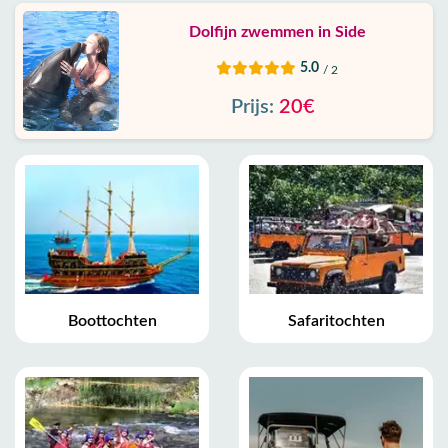
Dolfijn zwemmen in Side
5.0
/ 2
Prijs:
20€
Boottochten
Safaritochten