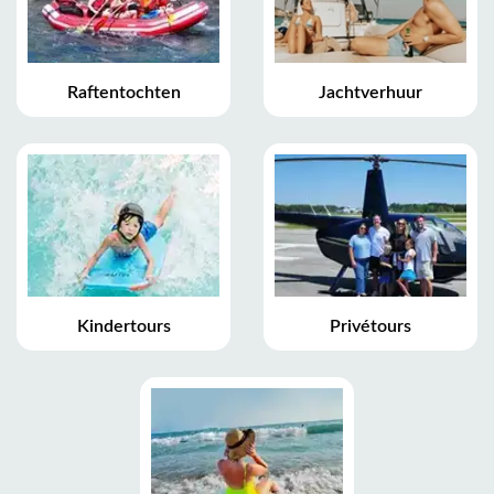
Raftentochten
Jachtverhuur
Kindertours
Privétours