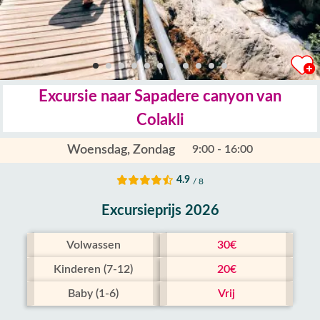
Excursie naar Sapadere canyon van
Colakli
Woensdag, Zondag
9:00 - 16:00
4.9
/ 8
Excursieprijs 2026
Volwassen
30€
Kinderen (7-12)
20€
Baby (1-6)
Vrij