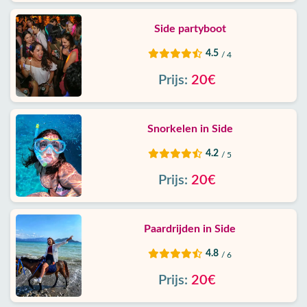
Side partyboot
4.5
/ 4
Prijs:
20€
Snorkelen in Side
4.2
/ 5
Prijs:
20€
Paardrijden in Side
4.8
/ 6
Prijs:
20€