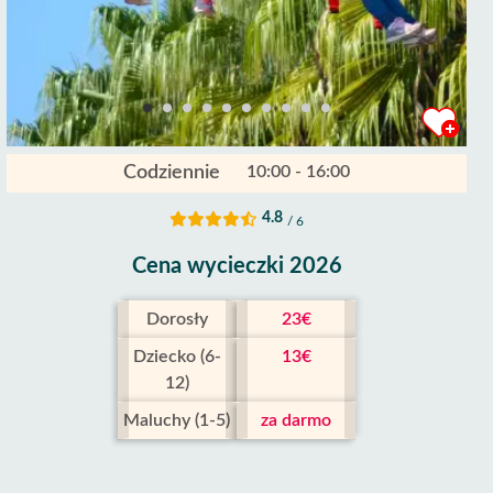
Codziennie
10:00 - 16:00
4.8
/ 6
Cena wycieczki 2026
Dorosły
23€
Dziecko (6-
13€
12)
Maluchy (1-5)
za darmo