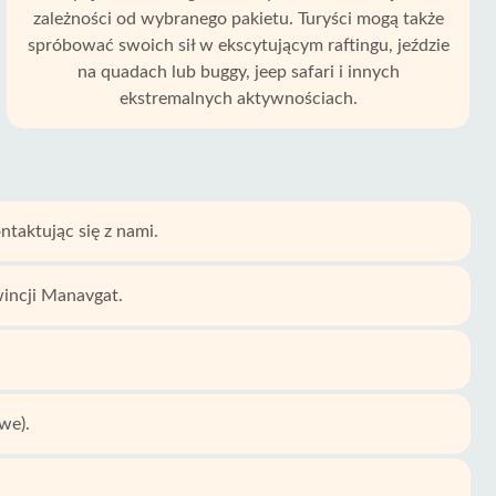
zależności od wybranego pakietu. Turyści mogą także
spróbować swoich sił w ekscytującym raftingu, jeździe
na quadach lub buggy, jeep safari i innych
ekstremalnych aktywnościach.
taktując się z nami.
wincji Manavgat.
we).