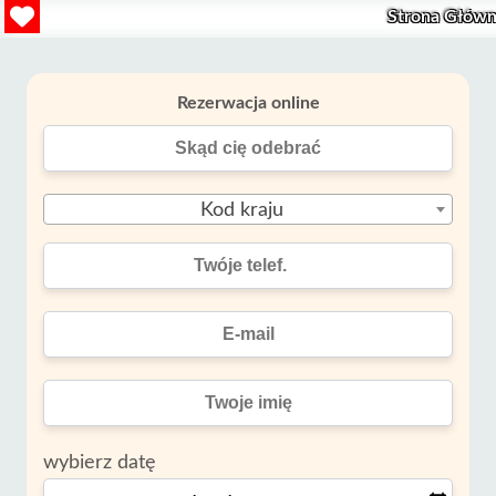
Strona Głów
Rezerwacja online
Kod kraju
wybierz datę