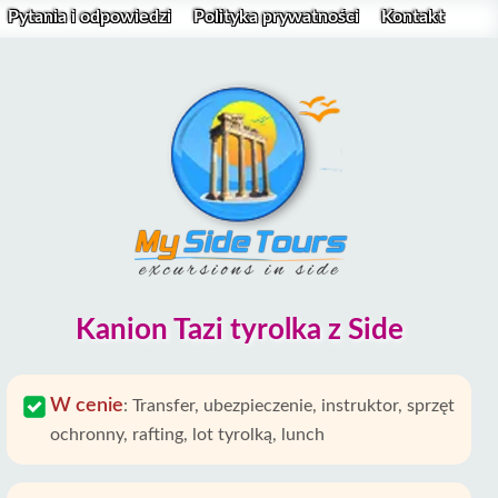
Pytania i odpowiedzi
Polityka prywatności
Kontakt
Kanion Tazi tyrolka z Side
W cenie
:
Transfer, ubezpieczenie, instruktor, sprzęt
ochronny, rafting, lot tyrolką, lunch