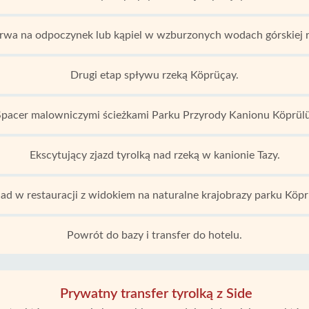
rwa na odpoczynek lub kąpiel w wzburzonych wodach górskiej r
Drugi etap spływu rzeką Köprüçay.
Spacer malowniczymi ścieżkami Parku Przyrody Kanionu Köprülü
Ekscytujący zjazd tyrolką nad rzeką w kanionie Tazy.
ad w restauracji z widokiem na naturalne krajobrazy parku Köpr
Powrót do bazy i transfer do hotelu.
Prywatny transfer tyrolką z Side