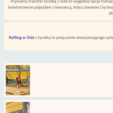
Prywatny transfer tyrolką z Side to wygodna opcja transp
komfortowym pojazdem z kierowcą, który zawiezie Cię bezpo
dl
Rafting w Side
z tyrolką to połączenie emocjonującego spł