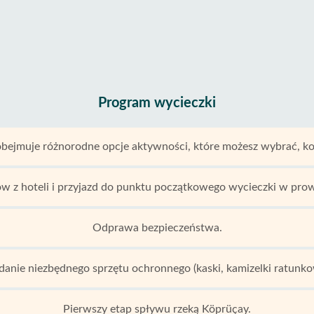
Program wycieczki
bejmuje różnorodne opcje aktywności, które możesz wybrać, kon
ów z hoteli i przyjazd do punktu początkowego wycieczki w pro
Odprawa bezpieczeństwa.
anie niezbędnego sprzętu ochronnego (kaski, kamizelki ratunko
Pierwszy etap spływu rzeką Köprüçay.