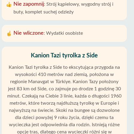
Nie zapomnij
:
Strój kąpielowy, wygodny strój i
buty, komplet suchej odzieży
Nie wliczone
:
Wydatki osobiste
Kanion Tazi tyrolka z Side
Kanion Tazi tyrolka z Side to ekscytująca przygoda na
wysokości 410 metrów nad ziemią, położona w
regionie Manavgat w Türkiye. Kanion Tazy położony
jest 83 km od Side, co zajmuje po drodze 1 godzinę 30
minut. Czekają na Ciebie 3 linie, każda o długości 1960
metrów, które tworzą najdłuższą tyrolkę w Europie i
najwyższą na świecie. Skoki na bungee są dozwolone
dla dzieci powyżej 9 roku życia, dzięki czemu ta
wycieczka jest odpowiednia dla rodzin. Istnieją różne
opcje tras, dlatego cena wycieczki różni się w