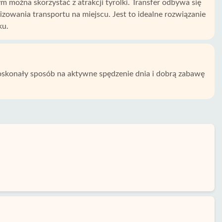
 można skorzystać z atrakcji tyrolki. Transfer odbywa się
zowania transportu na miejscu. Jest to idealne rozwiązanie
ku.
doskonały sposób na aktywne spędzenie dnia i dobrą zabawę