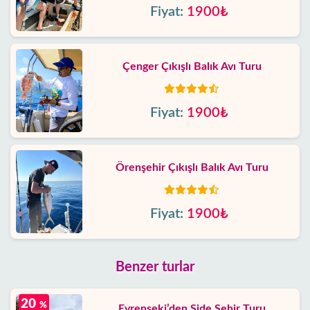
Fiyat:
1900₺
Çenger Çıkışlı Balık Avı Turu
Fiyat:
1900₺
Örenşehir Çıkışlı Balık Avı Turu
Fiyat:
1900₺
Benzer turlar
20
%
Evrenseki’den Side Şehir Turu