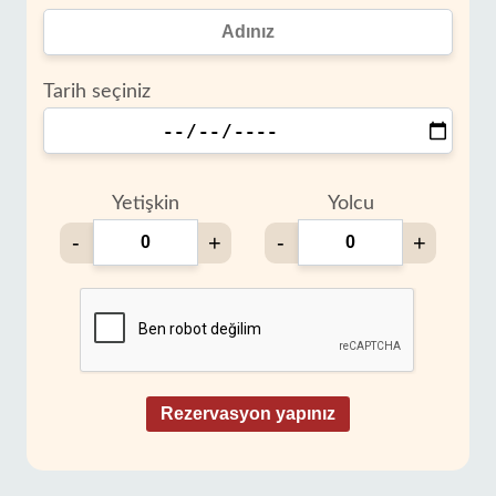
Tarih seçiniz
Yetişkin
Yolcu
-
+
-
+
Rezervasyon yapınız