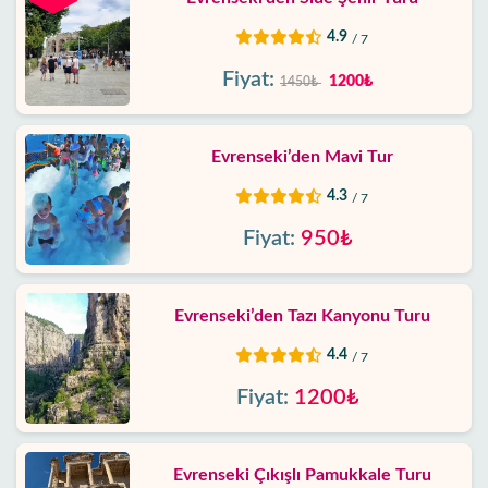
4.9
/ 7
Fiyat:
1200₺
1450₺
Evrenseki’den Mavi Tur
4.3
/ 7
Fiyat:
950₺
Evrenseki’den Tazı Kanyonu Turu
4.4
/ 7
Fiyat:
1200₺
Evrenseki Çıkışlı Pamukkale Turu