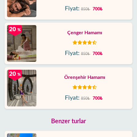
Fiyat:
700₺
850₺
20
%
Çenger Hamamı
Fiyat:
700₺
850₺
20
%
Örenşehir Hamamı
Fiyat:
700₺
850₺
Benzer turlar