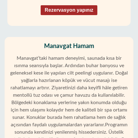
Rezervasyon yapınız
Manavgat Hamam
Manavgat’taki hamam deneyimi, saunada kısa bir
ısınma seansıyla başlar. Ardından buhar banyosu ve
geleneksel kese ile yapılan cilt peelingi uygulanır. Doğal
yağlarla hazırlanan köpük ve vücut masajı ise
rahatlamayı artırır. Ziyaretinizi daha keyifli hâle getiren
mentollü tuz odası ve çamur havuzu da kullanılabilir.
Bölgedeki konaklama yerlerine yakın konumda olduğu
için hem ulaşımı kolaydır hem de kaliteli bir spa ortamı
sunar. Konuklar burada hem rahatlama hem de sağlık
açısından faydalı uygulamalardan yararlanır.Programın
sonunda kendinizi yenilenmiş hissedersiniz. Üstelik