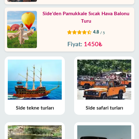
Side'den Pamukkale Sıcak Hava Balonu
Turu
4.8
/ 5
Fiyat:
1450₺
Side tekne turları
Side safari turları