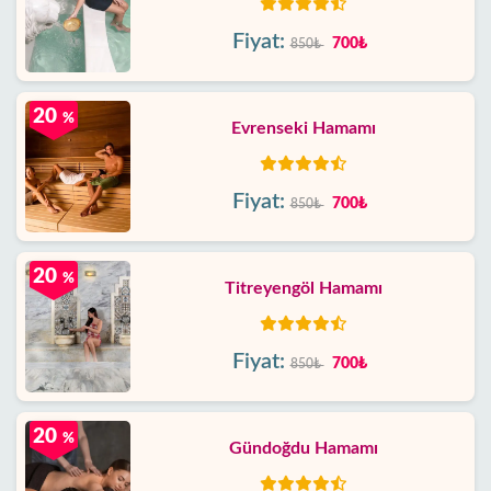
Fiyat:
700₺
850₺
20
%
Evrenseki Hamamı
Fiyat:
700₺
850₺
20
%
Titreyengöl Hamamı
Fiyat:
700₺
850₺
20
%
Gündoğdu Hamamı