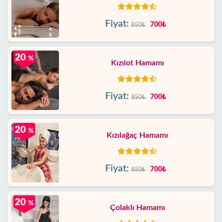
Fiyat:
700₺
850₺
20
%
Kızılot Hamamı
Fiyat:
700₺
850₺
20
%
Kızılağaç Hamamı
Fiyat:
700₺
850₺
20
%
Çolaklı Hamamı