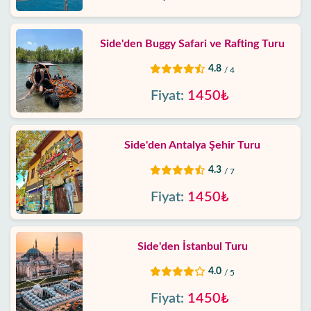
Side'den Buggy Safari ve Rafting Turu
4.8
/ 4
Fiyat:
1450₺
Side'den Antalya Şehir Turu
4.3
/ 7
Fiyat:
1450₺
Side'den İstanbul Turu
4.0
/ 5
Fiyat:
1450₺