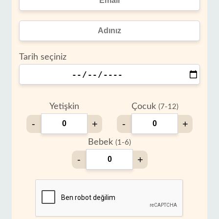
Tarih seçiniz
Yetişkin
Çocuk
(7-12)
-
+
-
+
Bebek
(1-6)
-
+