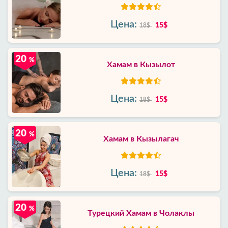
Цена:
15$
18$
20
%
Хамам в Кызылот
Цена:
15$
18$
20
%
Хамам в Кызылагач
Цена:
15$
18$
20
%
Турецкий Хамам в Чолаклы