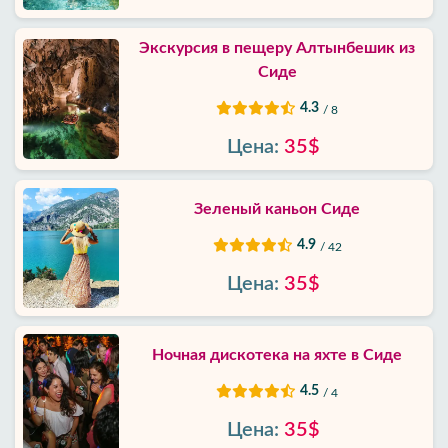
Экскурсия в пещеру Алтынбешик из
Сиде
4.3
/ 8
Цена:
35$
Зеленый каньон Сиде
4.9
/ 42
Цена:
35$
Ночная дискотека на яхте в Сиде
4.5
/ 4
Цена:
35$