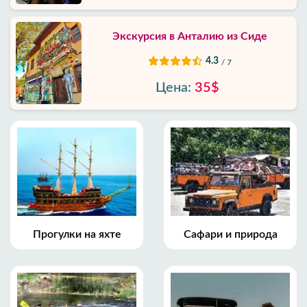
Экскурсия в Анталию из Сиде
4.3
/ 7
Цена:
35$
Прогулки на яхте
Сафари и природа