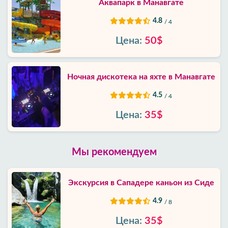
Аквапарк в Манавгате
4.8
/ 4
Цена:
50$
Ночная дискотека на яхте в Манавгате
4.5
/ 4
Цена:
35$
Мы рекомендуем
Экскурсия в Сападере каньон из Сиде
4.9
/ 8
Цена:
35$