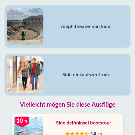
Amphitheater von Side
Side einkaufszentrum
Vielleicht mögen Sie diese Ausflüge
10
%
Side delfininsel bootstour
4.8
/ 8