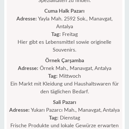
Spezialitäten zu finden.
Cuma Halk Pazarı
Adresse:
Yayla Mah. 2592 Sok., Manavgat,
Antalya
Tag:
Freitag
Hier gibt es Lebensmittel sowie originelle
Souvenirs.
Örnek Çarşamba
Adresse:
Örnek Mah., Manavgat, Antalya
Tag:
Mittwoch
Ein Markt mit Kleidung und Haushaltswaren für
den täglichen Bedarf.
Sali Pazarı
Adresse:
Yukarı Pazarcı Mah., Manavgat, Antalya
Tag:
Dienstag
Frische Produkte und lokale Gewürze erwarten