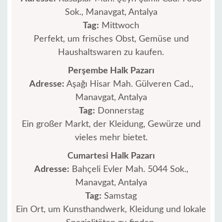
Sok., Manavgat, Antalya
Tag:
Mittwoch
Perfekt, um frisches Obst, Gemüse und
Haushaltswaren zu kaufen.
Perşembe Halk Pazarı
Adresse:
Aşağı Hisar Mah. Gülveren Cad.,
Manavgat, Antalya
Tag:
Donnerstag
Ein großer Markt, der Kleidung, Gewürze und
vieles mehr bietet.
Cumartesi Halk Pazarı
Adresse:
Bahçeli Evler Mah. 5044 Sok.,
Manavgat, Antalya
Tag:
Samstag
Ein Ort, um Kunsthandwerk, Kleidung und lokale