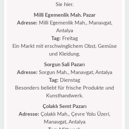
Sie hier.
Milli Egemenlik Mah. Pazar
Adresse:
Milli Egemenlik Mah., Manavgat,
Antalya
Tag:
Freitag
Ein Markt mit erschwinglichem Obst, Gemüse
und Kleidung.
Sorgun Sali Pazarı
Adresse:
Sorgun Mah., Manavgat, Antalya
Tag:
Dienstag
Besonders beliebt für frische Produkte und
Kunsthandwerk.
Çolaklı Semt Pazarı
Adresse:
Çolaklı Mah., Çevre Yolu Üzeri,
Manavgat, Antalya