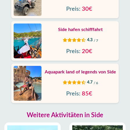
Preis:
30€
Side hafen schifffahrt
4.3
/ 7
Preis:
20€
Aquapark land of legends von Side
4.7
/ 6
Preis:
85€
Weitere Aktivitäten in Side