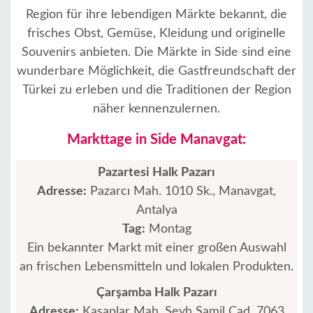
Region für ihre lebendigen Märkte bekannt, die
frisches Obst, Gemüse, Kleidung und originelle
Souvenirs anbieten. Die Märkte in Side sind eine
wunderbare Möglichkeit, die Gastfreundschaft der
Türkei zu erleben und die Traditionen der Region
näher kennenzulernen.
Markttage in Side Manavgat:
Pazartesi Halk Pazarı
Adresse:
Pazarcı Mah. 1010 Sk., Manavgat,
Antalya
Tag:
Montag
Ein bekannter Markt mit einer großen Auswahl
an frischen Lebensmitteln und lokalen Produkten.
Çarşamba Halk Pazarı
Adresse:
Kasaplar Mah. Şeyh Şamil Cad. 7063