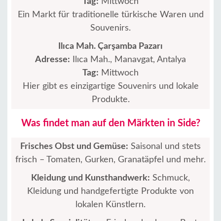
Tag:
Mittwoch
Ein Markt für traditionelle türkische Waren und
Souvenirs.
Ilıca Mah. Çarşamba Pazarı
Adresse:
Ilıca Mah., Manavgat, Antalya
Tag:
Mittwoch
Hier gibt es einzigartige Souvenirs und lokale
Produkte.
Was findet man auf den Märkten in Side?
Frisches Obst und Gemüse:
Saisonal und stets
frisch – Tomaten, Gurken, Granatäpfel und mehr.
Kleidung und Kunsthandwerk:
Schmuck,
Kleidung und handgefertigte Produkte von
lokalen Künstlern.