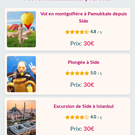
Vol en montgolfière à Pamukkale depuis
Side
4.8
/ 5
Prix:
30€
Plongée à Side
5.0
/ 5
Prix:
30€
Excursion de Side à Istanbul
4.0
/ 5
Prix:
30€