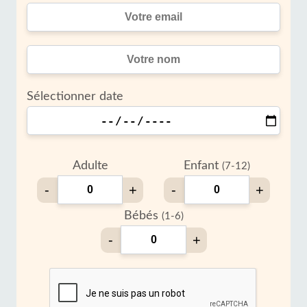
Sélectionner date
Adulte
Enfant
(7-12)
-
+
-
+
Bébés
(1-6)
-
+