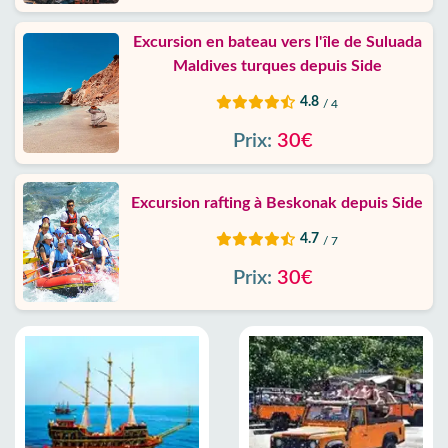
Excursion en bateau vers l'île de Suluada
Maldives turques depuis Side
4.8
/ 4
Prix:
30€
Excursion rafting à Beskonak depuis Side
4.7
/ 7
Prix:
30€