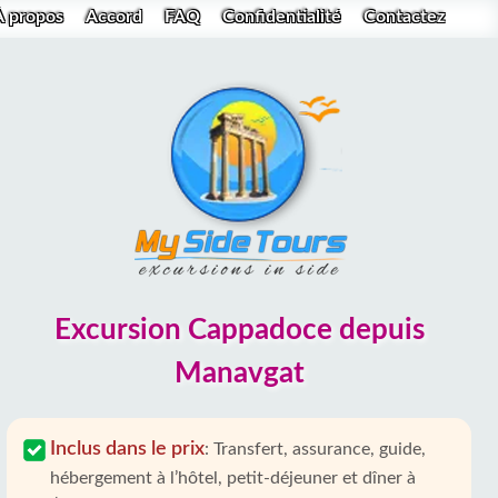
À propos
Accord
FAQ
Confidentialité
Contactez
Excursion Cappadoce depuis
Manavgat
Inclus dans le prix
:
Transfert, assurance, guide,
hébergement à l’hôtel, petit-déjeuner et dîner à