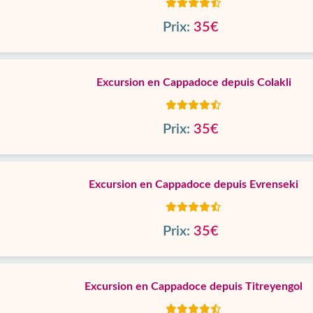
Prix:
35€
Excursion en Cappadoce depuis Colakli
Prix:
35€
Excursion en Cappadoce depuis Evrenseki
Prix:
35€
Excursion en Cappadoce depuis Titreyengol