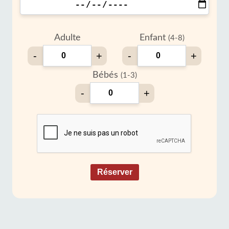
Adulte
Enfant
(4-8)
-
+
-
+
Bébés
(1-3)
-
+
Réserver