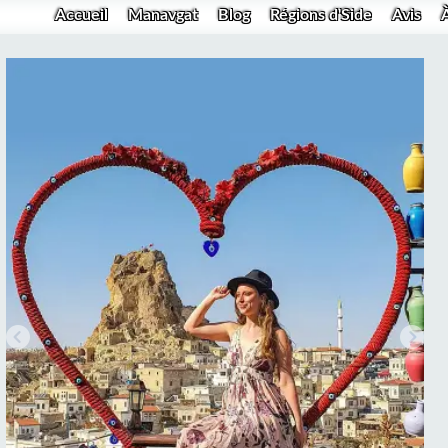
Accueil
Manavgat
Blog
Régions d'Side
Avis