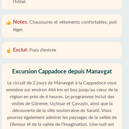
l’hôtel.
Notes
:
Chaussures et vêtements confortables, pull
léger.
Exclut
:
Frais d’entrée
Excursion Cappadoce depuis Manavgat
Le circuit de 2 jours de Manavgat à la Cappadoce vous
emmène sur environ 466 km en bus jusqu’au cœur de la
région en près de 6 heures. Le programme inclut des
visites de Göreme, Uçhisar et Çavuşin, ainsi que la
découverte de la ville souterraine de Saratli. Vous
pourrez également admirer les paysages de la vallée de
l’Amour et de la vallée de l’Imagination. Une nuit est