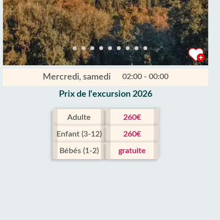
Mercredi, samedi
02:00 - 00:00
Prix ​​de l'excursion 2026
Adulte
260€
Enfant (3-12)
260€
Bébés (1-2)
gratuite