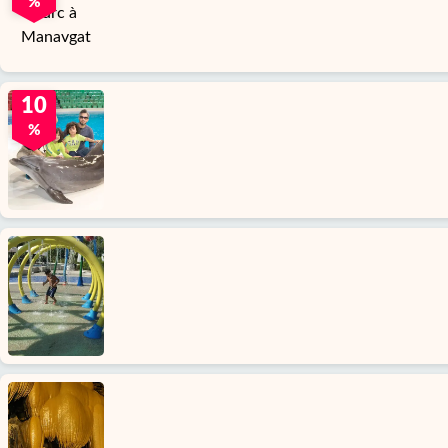
%
10
%