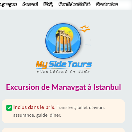
À propos
Accord
FAQ
Confidentialité
Contactez
Excursion de Manavgat à Istanbul
Inclus dans le prix
:
Transfert, billet d'avion,
assurance, guide, dîner.