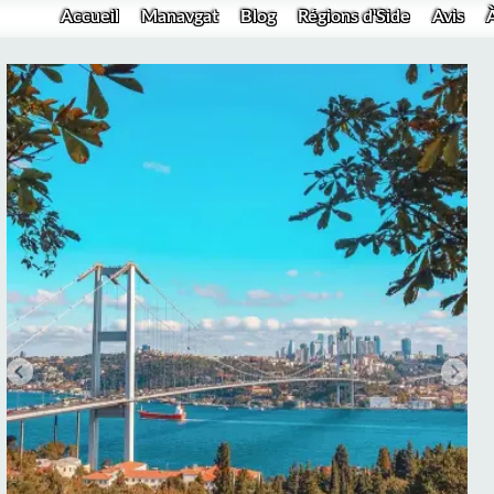
Accueil
Manavgat
Blog
Régions d'Side
Avis