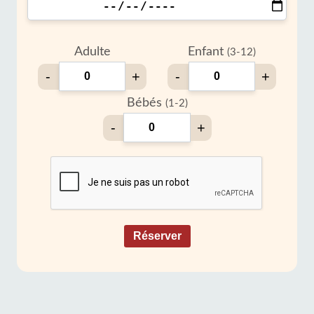
Adulte
Enfant
(3-12)
-
+
-
+
Bébés
(1-2)
-
+
Réserver