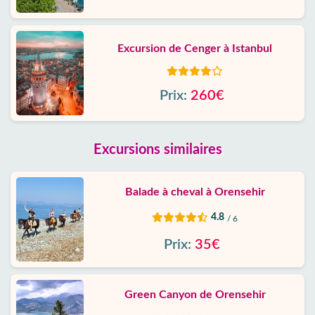
Excursion de Cenger à Istanbul
Prix:
260€
Excursions similaires
Balade à cheval à Orensehir
4.8
/ 6
Prix:
35€
Green Canyon de Orensehir