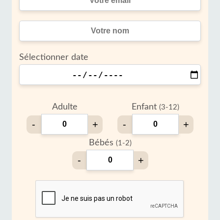
Sélectionner date
Adulte
Enfant
(3-12)
-
+
-
+
Bébés
(1-2)
-
+