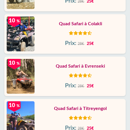
Prix:
25€
28€
10
%
Quad Safari à Colakli
Prix:
25€
28€
10
%
Quad Safari à Evrenseki
Prix:
25€
28€
10
%
Quad Safari à Titreyengol
Prix:
25€
28€