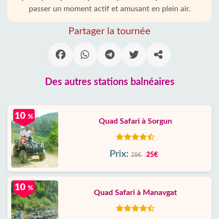
passer un moment actif et amusant en plein air.
Partager la tournée
Des autres stations balnéaires
10
%
Quad Safari à Sorgun
Prix:
25€
28€
10
%
Quad Safari à Manavgat