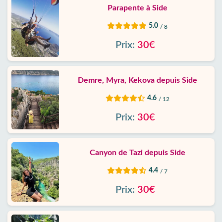
Parapente à Side
5.0
/ 8
Prix:
30€
Demre, Myra, Kekova depuis Side
4.6
/ 12
Prix:
30€
Canyon de Tazi depuis Side
4.4
/ 7
Prix:
30€