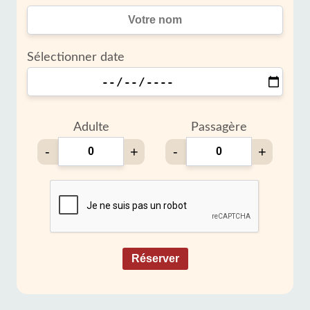
Sélectionner date
Adulte
Passagère
-
+
-
+
Réserver