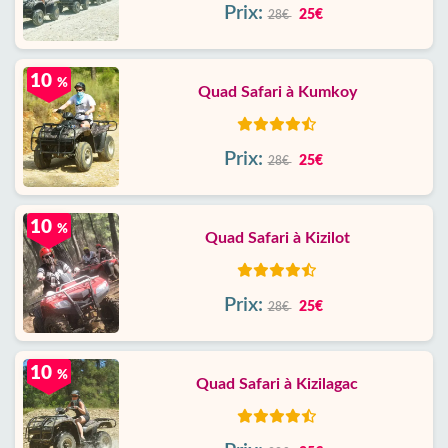
Prix:
25€
28€
10
%
Quad Safari à Kumkoy
Prix:
25€
28€
10
%
Quad Safari à Kizilot
Prix:
25€
28€
10
%
Quad Safari à Kizilagac