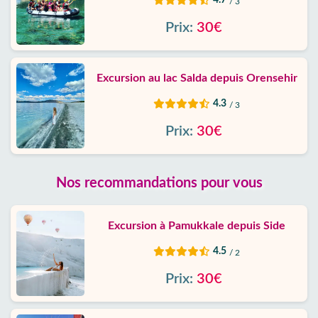
/ 3
Prix:
30€
Excursion au lac Salda depuis Orensehir
4.3
/ 3
Prix:
30€
Nos recommandations pour vous
Excursion à Pamukkale depuis Side
4.5
/ 2
Prix:
30€