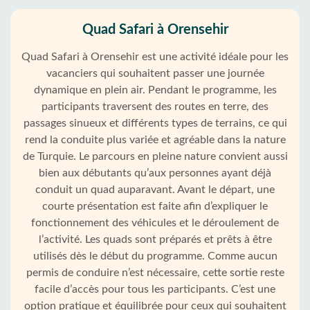
Quad Safari à Orensehir
Quad Safari à Orensehir est une activité idéale pour les
vacanciers qui souhaitent passer une journée
dynamique en plein air. Pendant le programme, les
participants traversent des routes en terre, des
passages sinueux et différents types de terrains, ce qui
rend la conduite plus variée et agréable dans la nature
de Turquie. Le parcours en pleine nature convient aussi
bien aux débutants qu’aux personnes ayant déjà
conduit un quad auparavant. Avant le départ, une
courte présentation est faite afin d’expliquer le
fonctionnement des véhicules et le déroulement de
l’activité. Les quads sont préparés et prêts à être
utilisés dès le début du programme. Comme aucun
permis de conduire n’est nécessaire, cette sortie reste
facile d’accès pour tous les participants. C’est une
option pratique et équilibrée pour ceux qui souhaitent