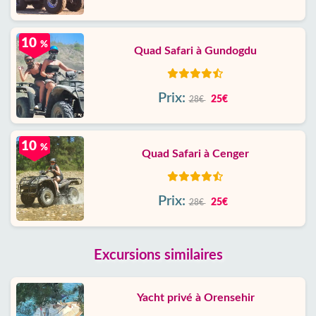
10
%
Quad Safari à Gundogdu
Prix:
25€
28€
10
%
Quad Safari à Cenger
Prix:
25€
28€
Excursions similaires
Yacht privé à Orensehir