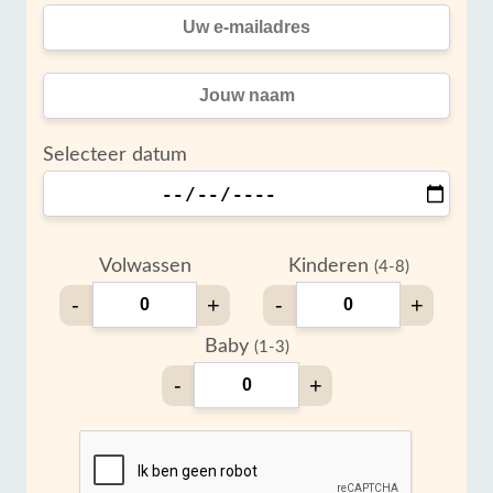
Selecteer datum
Volwassen
Kinderen
(4-8)
-
+
-
+
Baby
(1-3)
-
+