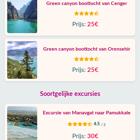
Green canyon boottocht van Cenger
Prijs:
25€
Green canyon boottocht van Orensehir
Prijs:
25€
Soortgelijke excursies
Excursie van Manavgat naar Pamukkale
4.5
/ 2
Prijs:
30€