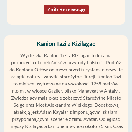
Zrób Rezerwację
Kanion Tazi z Kizilagac
Wycieczka Kanion Tazi z Kizilagac to idealna
propozycja dla miłośników przyrody i historii. Podróż
do Kanionu Orłów odkrywa przed turystami niezwykłe
zakątki natury i zabytki starożytnej Turcji. Kanion Tazi
to miejsce usytuowane na wysokości 1259 metrów
n.p.m., w wiosce Gaziler, blisko Manavgat w Antalyi.
Zwiedzający mają okazję zobaczyć Starożytne Miasto
Selge oraz Most Aleksandra Wielkiego. Dodatkową
atrakcją jest Adam Kayalar z imponującymi skałami
przypominającymi scenerie z filmu Avatar. Odległość
między Kizilagac a kanionem wynosi około 75 km. Czas