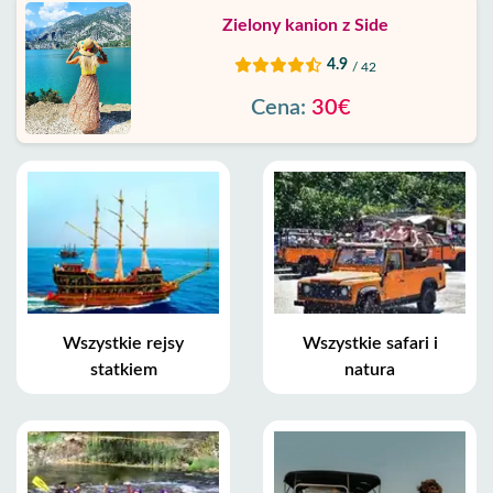
Zielony kanion z Side
4.9
/ 42
Cena:
30€
Wszystkie rejsy
Wszystkie safari i
statkiem
natura