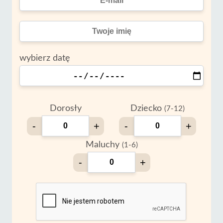
wybierz datę
Dorosły
Dziecko
(7-12)
-
+
-
+
Maluchy
(1-6)
-
+