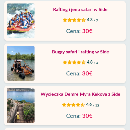
Rafting i jeep safari w Side
4.3
/ 7
Cena:
30€
Buggy safari i rafting w Side
4.8
/ 4
Cena:
30€
Wycieczka Demre Myra Kekova z Side
4.6
/ 12
Cena:
30€