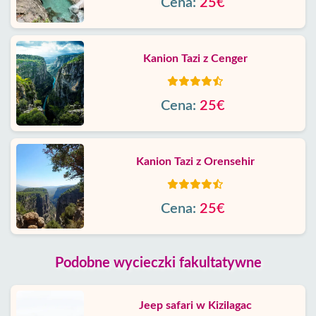
Cena:
25€
Kanion Tazi z Cenger
Cena:
25€
Kanion Tazi z Orensehir
Cena:
25€
Podobne wycieczki fakultatywne
Jeep safari w Kizilagac