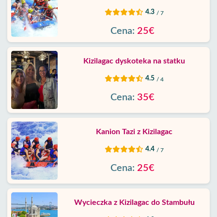
4.3
/ 7
Cena:
25€
Kizilagac dyskoteka na statku
4.5
/ 4
Cena:
35€
Kanion Tazi z Kizilagac
4.4
/ 7
Cena:
25€
Wycieczka z Kizilagac do Stambułu