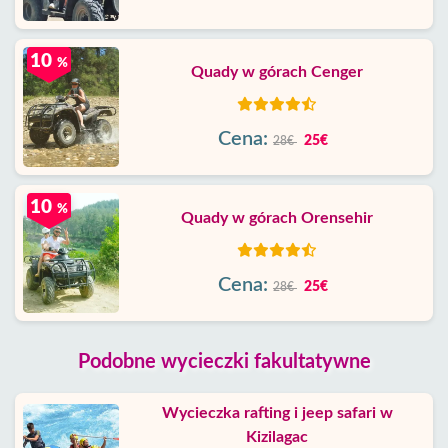
10
%
Quady w górach Cenger
Cena:
25€
28€
10
%
Quady w górach Orensehir
Cena:
25€
28€
Podobne wycieczki fakultatywne
Wycieczka rafting i jeep safari w
Kizilagac