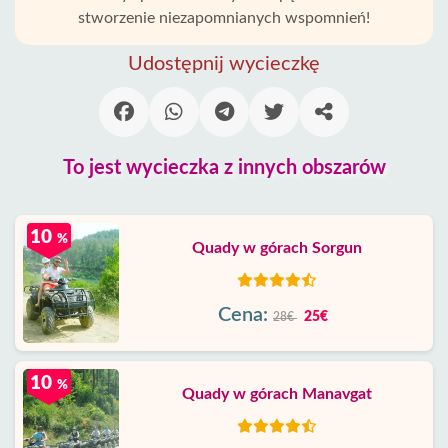
stworzenie niezapomnianych wspomnień!
Udostępnij wycieczkę
To jest wycieczka z innych obszarów
10
%
Quady w górach Sorgun
Cena:
25€
28€
10
%
Quady w górach Manavgat