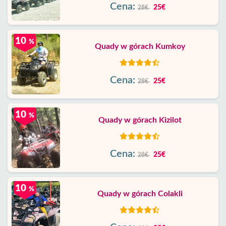
Cena:
25€
28€
10
%
Quady w górach Kumkoy
Cena:
25€
28€
10
%
Quady w górach Kizilot
Cena:
25€
28€
10
%
Quady w górach Colakli