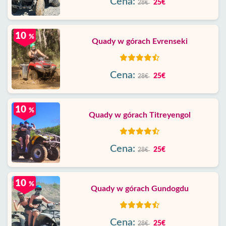
Cena:
25€
28€
10
%
Quady w górach Evrenseki
Cena:
25€
28€
10
%
Quady w górach Titreyengol
Cena:
25€
28€
10
%
Quady w górach Gundogdu
Cena:
25€
28€