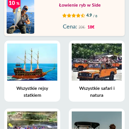
10
%
Łowienie ryb w Side
4.9
/ 8
Cena:
18€
20€
Wszystkie rejsy
Wszystkie safari i
statkiem
natura