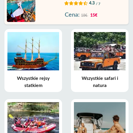
4.3
/ 7
Cena:
15€
18€
Wszystkie rejsy
Wszystkie safari i
statkiem
natura