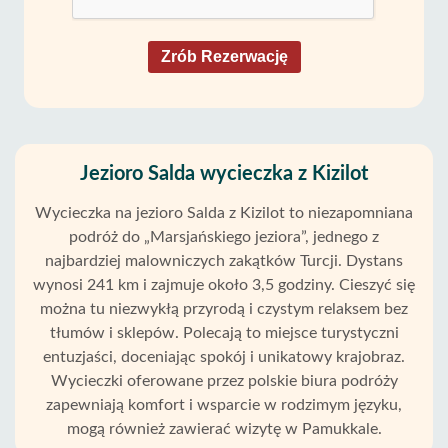
Zrób Rezerwację
Jezioro Salda wycieczka z Kizilot
Wycieczka na jezioro Salda z Kizilot to niezapomniana
podróż do „Marsjańskiego jeziora”, jednego z
najbardziej malowniczych zakątków Turcji. Dystans
wynosi 241 km i zajmuje około 3,5 godziny. Cieszyć się
można tu niezwykłą przyrodą i czystym relaksem bez
tłumów i sklepów. Polecają to miejsce turystyczni
entuzjaści, doceniając spokój i unikatowy krajobraz.
Wycieczki oferowane przez polskie biura podróży
zapewniają komfort i wsparcie w rodzimym języku,
mogą również zawierać wizytę w Pamukkale.