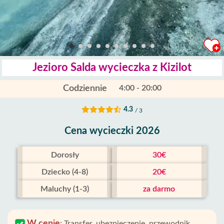
Jezioro Salda wycieczka z Kizilot
Codziennie
4:00 - 20:00
4.3
/ 3
Cena wycieczki 2026
Dorosły
30€
Dziecko (4-8)
20€
Maluchy (1-3)
za darmo
W cenie
:
Transfer, ubezpieczenie, przewodnik,