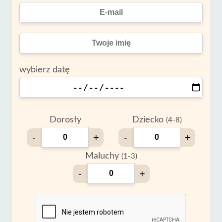
wybierz datę
Dorosły
Dziecko
(4-8)
-
+
-
+
Maluchy
(1-3)
-
+