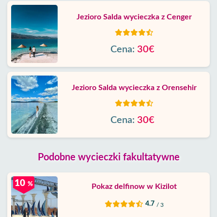
Jezioro Salda wycieczka z Cenger
Cena:
30€
Jezioro Salda wycieczka z Orensehir
Cena:
30€
Podobne wycieczki fakultatywne
10
%
Pokaz delfinow w Kizilot
4.7
/ 3