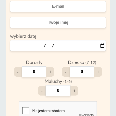
wybierz datę
Dorosły
Dziecko
(7-12)
-
+
-
+
Maluchy
(1-6)
-
+