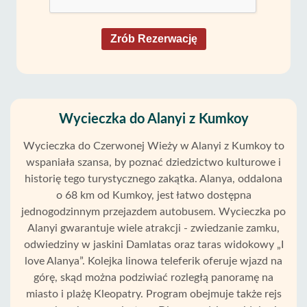
Zrób Rezerwację
Wycieczka do Alanyi z Kumkoy
Wycieczka do Czerwonej Wieży w Alanyi z Kumkoy to
wspaniała szansa, by poznać dziedzictwo kulturowe i
historię tego turystycznego zakątka. Alanya, oddalona
o 68 km od Kumkoy, jest łatwo dostępna
jednogodzinnym przejazdem autobusem. Wycieczka po
Alanyi gwarantuje wiele atrakcji - zwiedzanie zamku,
odwiedziny w jaskini Damlatas oraz taras widokowy „I
love Alanya”. Kolejka linowa teleferik oferuje wjazd na
górę, skąd można podziwiać rozległą panoramę na
miasto i plażę Kleopatry. Program obejmuje także rejs