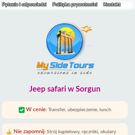
Pytania i odpowiedzi
Polityka prywatności
Kontakt
Jeep safari w Sorgun
W cenie
:
Transfer, ubezpieczenie, lunch
Nie zapomnij
:
Strój kąpielowy, ręczniki, okulary