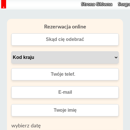
Strona Główna
Sorg
Rezerwacja online
wybierz datę