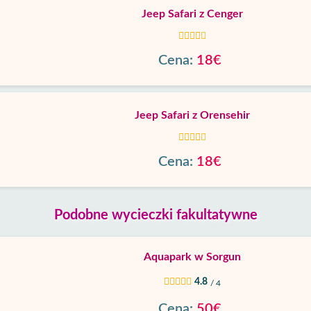
Jeep Safari z Cenger
Cena:
18€
Jeep Safari z Orensehir
Cena:
18€
Podobne wycieczki fakultatywne
Aquapark w Sorgun
4.8
/ 4
Cena:
50€