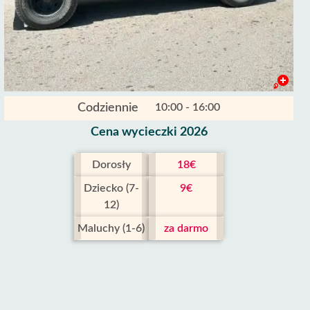
Codziennie
10:00 - 16:00
Cena wycieczki 2026
Dorosły
18€
Dziecko (7-
9€
12)
Maluchy (1-6)
za darmo