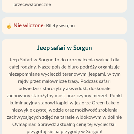
przeciwsłoneczne
Nie wliczone
:
Bilety wstępu
Jeep safari w Sorgun
Jeep Safari w Sorgun to do urozmaicenia wakacji dla
całej rodziny. Nasze polskie biuro podróży organizuje
niezapomniane wycieczki terenowymi jeepami, w tym
rajdy przez malownicze trasy. Podczas safari
odwiedzisz starożytny akwedukt, doskonale
zachowany starożytny most oraz czynny meczet. Punkt
kulminacyjny stanowi kąpiel w jeziorze Green Lake o
niezwykle czystej wodzie oraz możliwość zrobienia
zachwycających zdjęć na tarasie widokowym w dolinie
Oymapınar. Sprawdź aktualną cenę tej wycieczki i
przygotuj się na przygodę w Sorgun!