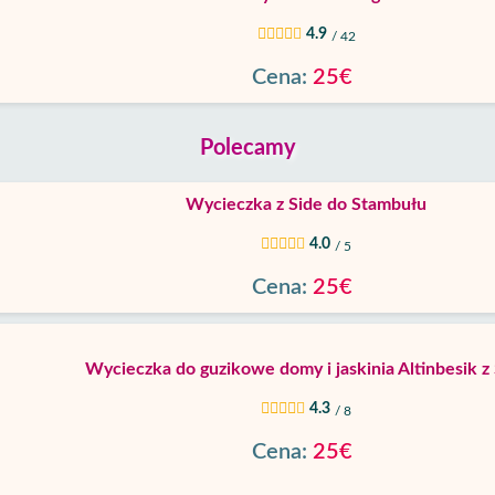
4.9
/ 42
Cena:
25€
Polecamy
Wycieczka z Side do Stambułu
4.0
/ 5
Cena:
25€
Wycieczka do guzikowe domy i jaskinia Altinbesik z
4.3
/ 8
Cena:
25€