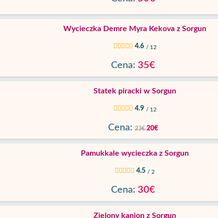
Wycieczka Demre Myra Kekova z Sorgun
4.6
/ 12
Cena:
35€
Statek piracki w Sorgun
4.9
/ 12
Cena:
20€
23€
Pamukkale wycieczka z Sorgun
4.5
/ 2
Cena:
30€
Zielony kanion z Sorgun